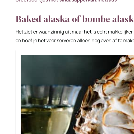
Baked alaska of bombe alas
Het ziet er waanzinnig uit maar het is echt makkelijke
en hoef je het voor serveren alleen nog even af te mak