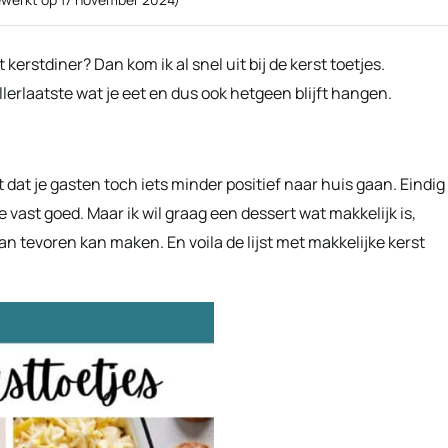
 kerstdiner? Dan kom ik al snel uit bij de kerst toetjes.
allerlaatste wat je eet en dus ook hetgeen blijft hangen.
 dat je gasten toch iets minder positief naar huis gaan. Eindig
e vast goed. Maar ik wil graag een dessert wat makkelijk is,
an tevoren kan maken. En voila de lijst met makkelijke kerst