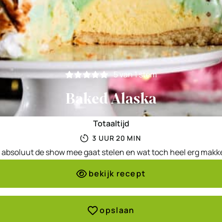
5
van 1 stem
Baked Alaska
Totaaltijd
UUR
MINUTEN
3
UUR
20
MIN
 absoluut de show mee gaat stelen en wat toch heel erg makke
bekijk recept
opslaan