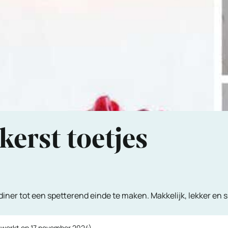
kerst toetjes
diner tot een spetterend einde te maken. Makkelijk, lekker en sn
ewerkt op
17 november 2024
)