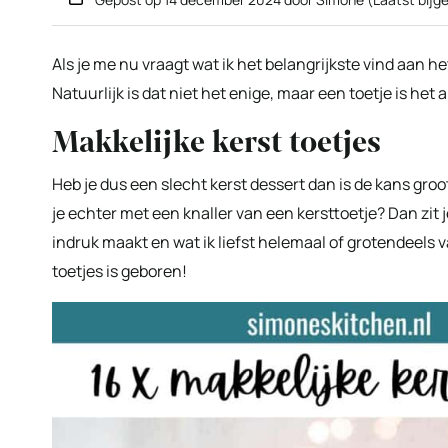
Als je me nu vraagt wat ik het belangrijkste vind aan het
Natuurlijk is dat niet het enige, maar een toetje is het 
Makkelijke kerst toetjes
Heb je dus een slecht kerst dessert dan is de kans groot
je echter met een knaller van een kersttoetje? Dan zit j
indruk maakt en wat ik liefst helemaal of grotendeels v
toetjes is geboren!