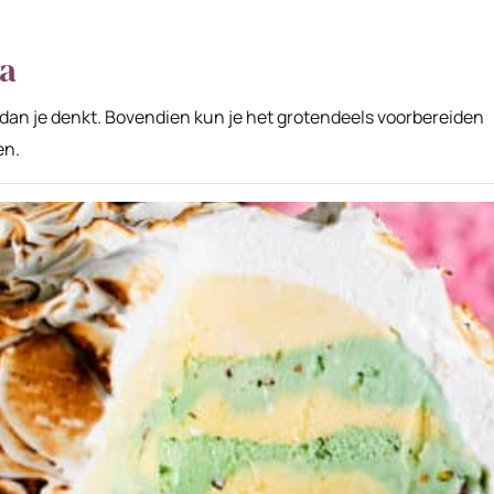
ka
r dan je denkt. Bovendien kun je het grotendeels voorbereiden
en.