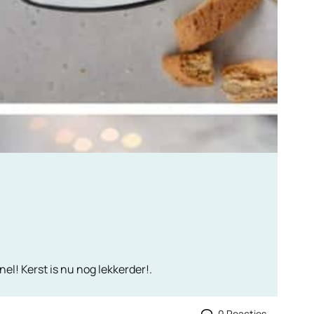
el! Kerst is nu nog lekkerder!.
0 Reacties