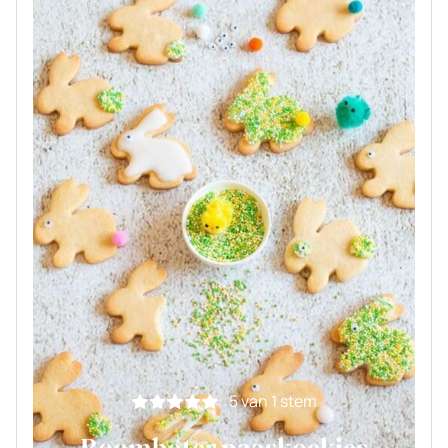
5
van 1 stem