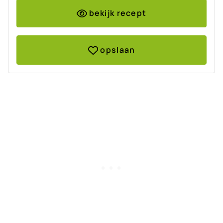
bekijk recept
opslaan