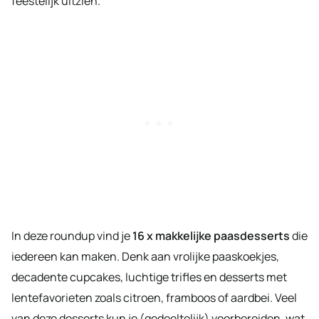
feestelijk uitzien.
In deze roundup vind je
16 x makkelijke paasdesserts
die
iedereen kan maken. Denk aan vrolijke paaskoekjes,
decadente cupcakes, luchtige trifles en desserts met
lentefavorieten zoals citroen, framboos of aardbei. Veel
van deze desserts kun je (gedeeltelijk) voorbereiden, wat