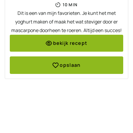
MINUTEN
10
MIN
Dit is een van mijn favorieten. Je kunt het met
yoghurt maken of maak het wat steviger door er
mascarpone doorheen te roeren. Altijd een succes!
bekijk recept
opslaan