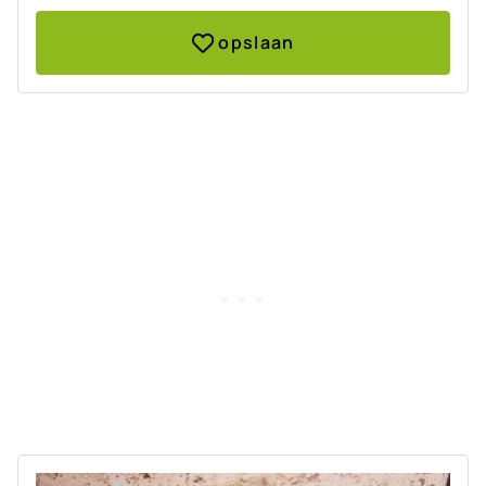
opslaan