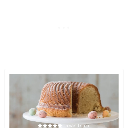
5
van 1 stem