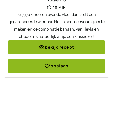
MINUTEN
10
MIN
Krijg je kinderen over de vloer dan is dit een
gegarandeerde winnaar. Het is heel eenvoudig om te
maken en de combinatie banaan, vanillevla en
chocola is natuurlijk altijd een klassieker!
bekijk recept
opslaan