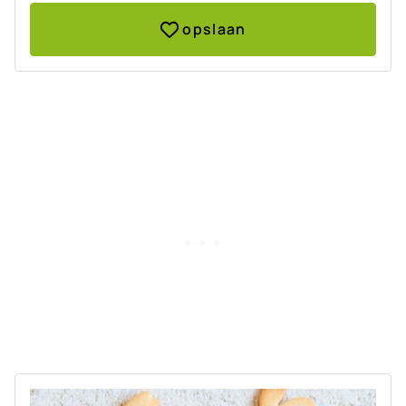
opslaan