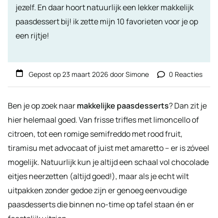
jezelf. En daar hoort natuurlijk een lekker makkelijk
paasdessert bij! ik zette mijn 10 favorieten voor je op
een rijtje!
Gepost op
23 maart 2026
door
Simone
0 Reacties
Ben je op zoek naar
makkelijke paasdesserts
? Dan zit je
hier helemaal goed. Van frisse trifles met limoncello of
citroen, tot een romige semifreddo met rood fruit,
tiramisu met advocaat of juist met amaretto – er is zóveel
mogelijk. Natuurlijk kun je altijd een schaal vol chocolade
eitjes neerzetten (altijd goed!), maar als je echt wilt
uitpakken zonder gedoe zijn er genoeg eenvoudige
paasdesserts die binnen no-time op tafel staan én er