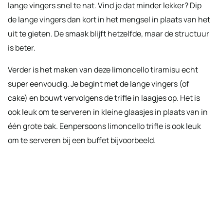
lange vingers snel te nat. Vind je dat minder lekker? Dip
de lange vingers dan kort in het mengsel in plaats van het
uit te gieten. De smaak blijft hetzelfde, maar de structuur
is beter.
Verder is het maken van deze limoncello tiramisu echt
super eenvoudig. Je begint met de lange vingers (of
cake) en bouwt vervolgens de trifle in laagjes op. Het is
ook leuk om te serveren in kleine glaasjes in plaats van in
één grote bak. Eenpersoons limoncello trifle is ook leuk
om te serveren bij een buffet bijvoorbeeld.