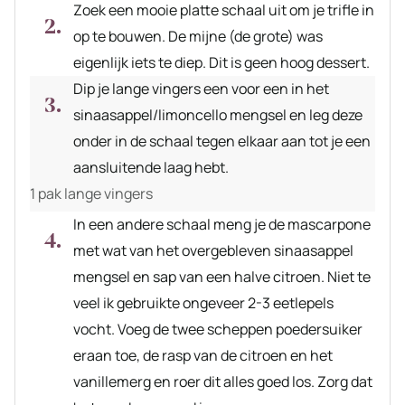
Zoek een mooie platte schaal uit om je trifle in
op te bouwen. De mijne (de grote) was
eigenlijk iets te diep. Dit is geen hoog dessert.
Dip je lange vingers een voor een in het
sinaasappel/limoncello mengsel en leg deze
onder in de schaal tegen elkaar aan tot je een
aansluitende laag hebt.
1 pak lange vingers
In een andere schaal meng je de mascarpone
met wat van het overgebleven sinaasappel
mengsel en sap van een halve citroen. Niet te
veel ik gebruikte ongeveer 2-3 eetlepels
vocht. Voeg de twee scheppen poedersuiker
eraan toe, de rasp van de citroen en het
vanillemerg en roer dit alles goed los. Zorg dat