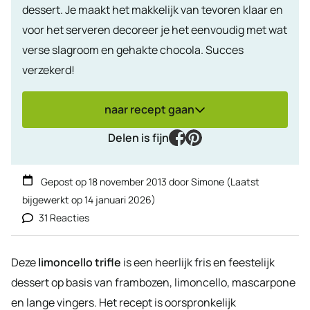
dessert. Je maakt het makkelijk van tevoren klaar en
voor het serveren decoreer je het eenvoudig met wat
verse slagroom en gehakte chocola. Succes
verzekerd!
naar recept gaan
facebook
pinterest
Delen is fijn
Gepost op
18 november 2013
door
Simone
(Laatst
bijgewerkt op
14 januari 2026
)
31 Reacties
Deze
limoncello trifle
is een heerlijk fris en feestelijk
dessert op basis van frambozen, limoncello, mascarpone
en lange vingers. Het recept is oorspronkelijk