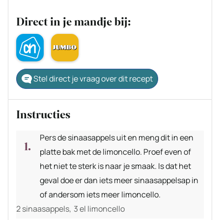
Direct in je mandje bij:
Stel direct je vraag over dit recept
Instructies
Pers de sinaasappels uit en meng dit in een
platte bak met de limoncello. Proef even of
het niet te sterk is naar je smaak. Is dat het
geval doe er dan iets meer sinaasappelsap in
of andersom iets meer limoncello.
2 sinaasappels,
3 el limoncello