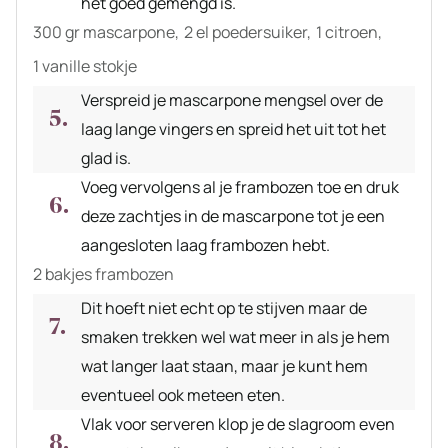
het goed gemengd is.
300 gr mascarpone,
2 el poedersuiker,
1 citroen,
1 vanille stokje
Verspreid je mascarpone mengsel over de
laag lange vingers en spreid het uit tot het
glad is.
Voeg vervolgens al je frambozen toe en druk
deze zachtjes in de mascarpone tot je een
aangesloten laag frambozen hebt.
2 bakjes frambozen
Dit hoeft niet echt op te stijven maar de
smaken trekken wel wat meer in als je hem
wat langer laat staan, maar je kunt hem
eventueel ook meteen eten.
Vlak voor serveren klop je de slagroom even