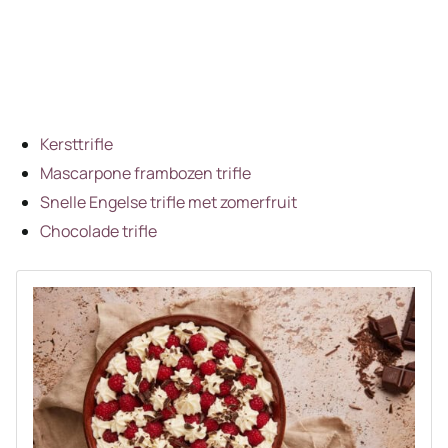
Kersttrifle
Mascarpone frambozen trifle
Snelle Engelse trifle met zomerfruit
Chocolade trifle