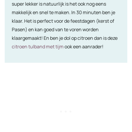
super lekker is natuurlijk is het ook nog eens
makkelijk en snel te maken. In 30 minuten ben je
klaar. Het is perfect voor de feestdagen (kerst of
Pasen) en kan goed van te voren worden
klaargemaakt! En ben je dol op citroen dan is deze
citroen tulband met tijm
ook een aanrader!