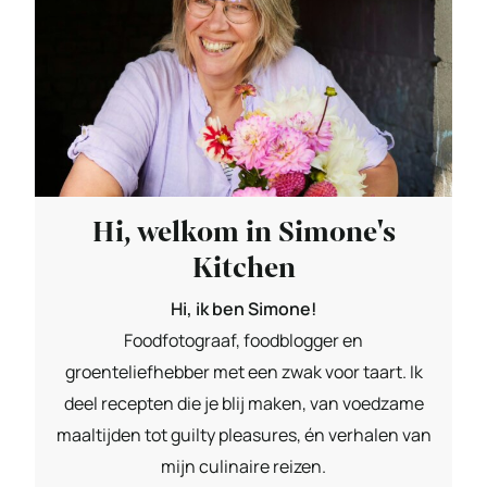
Hi, welkom in Simone's
Kitchen
Hi, ik ben Simone!
Foodfotograaf, foodblogger en
groenteliefhebber met een zwak voor taart. Ik
deel recepten die je blij maken, van voedzame
maaltijden tot guilty pleasures, én verhalen van
mijn culinaire reizen.