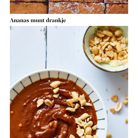
Ananas munt drankje