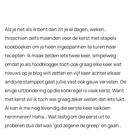
Als je net als ik bent dan zit je al dagen, weken…
misschien zelfs maanden voor de kerst met stapels
kookboeken om je heen ingespannen te turen naar
recepten. Ik maak zelden iets twee keer, simpelweg
omdat je als foodblogger toch ook graag elke keer wat
nieuws op je blog wilt zetten en vijf keer achter elkaar
andijvie stamppot gaat jullie vast ook gauw vervelen. De
enige uitzondering op die kookregel is vaak kerst. Want
met kerst wil ik toch wel graag zeker weten dat iets lukt.
Al kan ik me nog levendig die eerste keer kalkoen
herinneren! Haha… Wat lastig om die eerst uit te
proberen dus dat was ‘god zegene de greep’ en gaan…