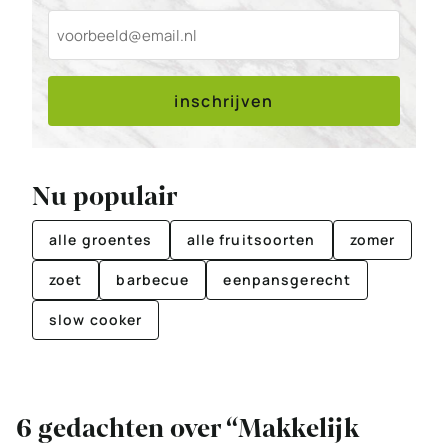
inschrijven
Nu populair
alle groentes
alle fruitsoorten
zomer
zoet
barbecue
eenpansgerecht
slow cooker
6 gedachten over “Makkelijk