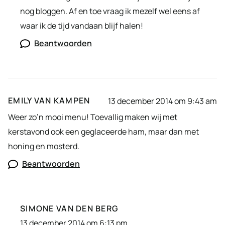
nog bloggen. Af en toe vraag ik mezelf wel eens af
waar ik de tijd vandaan blijf halen!
Beantwoorden
EMILY VAN KAMPEN
13 december 2014 om 9:43 am
Weer zo’n mooi menu! Toevallig maken wij met
kerstavond ook een geglaceerde ham, maar dan met
honing en mosterd.
Beantwoorden
SIMONE VAN DEN BERG
13 december 2014 om 6:13 pm