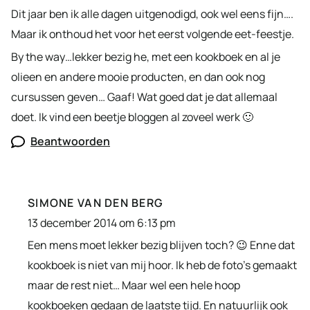
Dit jaar ben ik alle dagen uitgenodigd, ook wel eens fijn….
Maar ik onthoud het voor het eerst volgende eet-feestje.
By the way…lekker bezig he, met een kookboek en al je
olieen en andere mooie producten, en dan ook nog
cursussen geven… Gaaf! Wat goed dat je dat allemaal
doet. Ik vind een beetje bloggen al zoveel werk 🙂
Beantwoorden
SIMONE VAN DEN BERG
13 december 2014 om 6:13 pm
Een mens moet lekker bezig blijven toch? 😉 Enne dat
kookboek is niet van mij hoor. Ik heb de foto’s gemaakt
maar de rest niet… Maar wel een hele hoop
kookboeken gedaan de laatste tijd. En natuurlijk ook