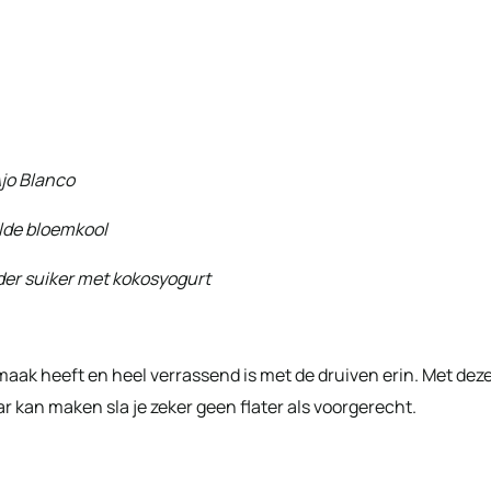
jo Blanco
lde bloemkool
der suiker met kokosyogurt
smaak heeft en heel verrassend is met de druiven erin. Met dez
ar kan maken sla je zeker geen flater als voorgerecht.