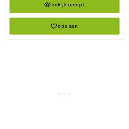
bekijk recept
opslaan