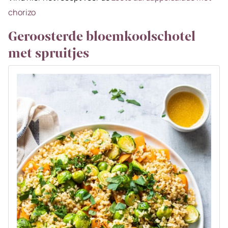
chorizo
Geroosterde bloemkoolschotel
met spruitjes