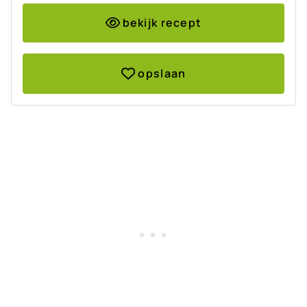
bekijk recept
opslaan