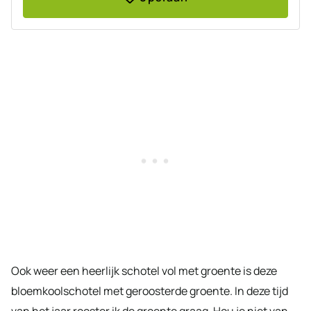
Ook weer een heerlijk schotel vol met groente is deze
bloemkoolschotel met geroosterde groente. In deze tijd
van het jaar rooster ik de groente graag. Hou je niet van