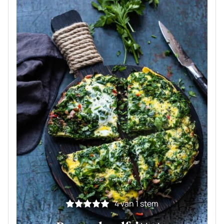
4
van 1 stem