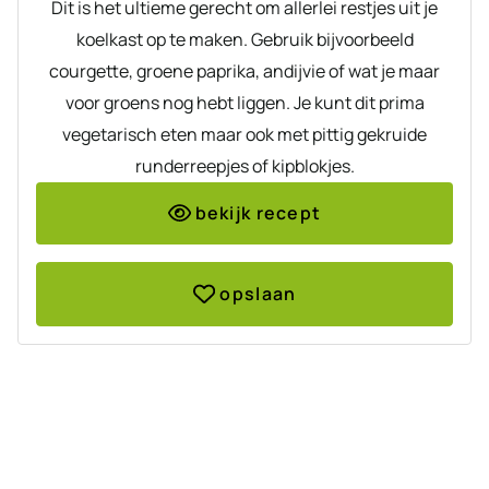
Dit is het ultieme gerecht om allerlei restjes uit je
koelkast op te maken. Gebruik bijvoorbeeld
courgette, groene paprika, andijvie of wat je maar
voor groens nog hebt liggen. Je kunt dit prima
vegetarisch eten maar ook met pittig gekruide
runderreepjes of kipblokjes.
bekijk recept
opslaan