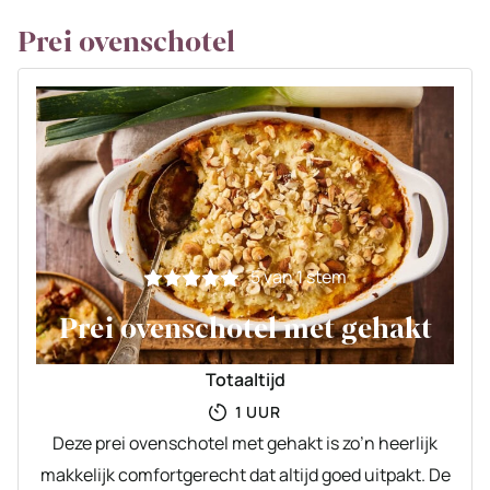
Prei ovenschotel
5
van 1 stem
Prei ovenschotel met gehakt
Totaaltijd
UUR
1
UUR
Deze prei ovenschotel met gehakt is zo’n heerlijk
makkelijk comfortgerecht dat altijd goed uitpakt. De