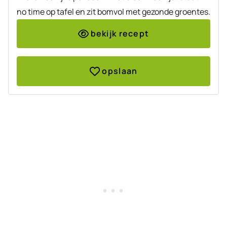
no time op tafel en zit bomvol met gezonde groentes.
bekijk recept
opslaan