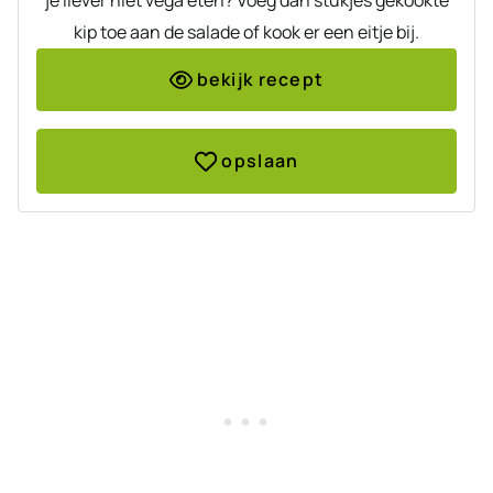
je liever niet vega eten? Voeg dan stukjes gekookte
kip toe aan de salade of kook er een eitje bij.
bekijk recept
opslaan