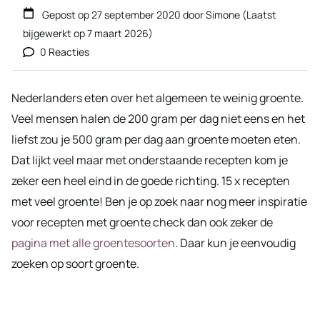
Gepost op
27 september 2020
door
Simone
(Laatst
bijgewerkt op
7 maart 2026
)
0 Reacties
Nederlanders eten over het algemeen te weinig groente.
Veel mensen halen de 200 gram per dag niet eens en het
liefst zou je 500 gram per dag aan groente moeten eten.
Dat lijkt veel maar met onderstaande recepten kom je
zeker een heel eind in de goede richting. 15 x recepten
met veel groente! Ben je op zoek naar nog meer inspiratie
voor recepten met groente check dan ook zeker de
pagina met alle groentesoorten
. Daar kun je eenvoudig
zoeken op soort groente.