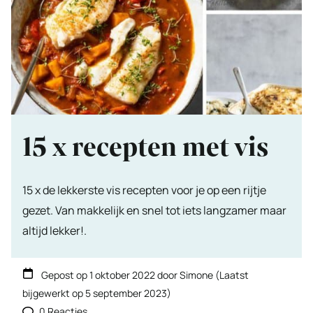
15 x recepten met vis
15 x de lekkerste vis recepten voor je op een rijtje
gezet. Van makkelijk en snel tot iets langzamer maar
altijd lekker!.
Gepost op
1 oktober 2022
door
Simone
(Laatst
bijgewerkt op
5 september 2023
)
0 Reacties