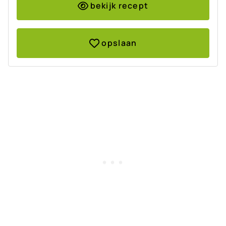
bekijk recept
opslaan