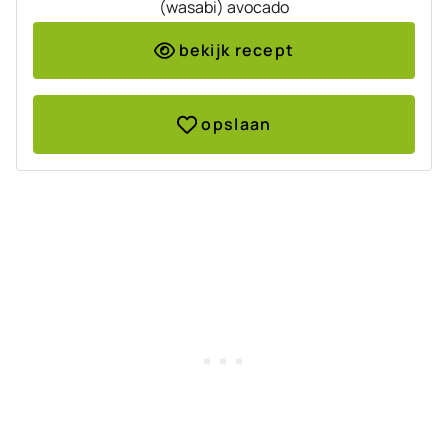
(wasabi) avocado
bekijk recept
opslaan