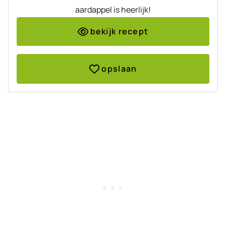
aardappel is heerlijk!
bekijk recept
opslaan