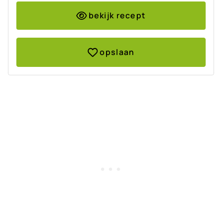
bekijk recept
opslaan