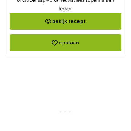
lekker.
bekijk recept
opslaan