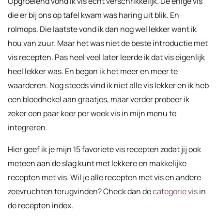
Opgroeiend vond ik vis echt verschrikkelijk. De enige vis
die er bij ons op tafel kwam was haring uit blik. En
rolmops. Die laatste vond ik dan nog wel lekker want ik
hou van zuur. Maar het was niet de beste introductie met
vis recepten. Pas heel veel later leerde ik dat vis eigenlijk
heel lekker was. En begon ik het meer en meer te
waarderen. Nog steeds vind ik niet alle vis lekker en ik heb
een bloedhekel aan graatjes, maar verder probeer ik
zeker een paar keer per week vis in mijn menu te
integreren.
Hier geef ik je mijn 15 favoriete vis recepten zodat jij ook
meteen aan de slag kunt met lekkere en makkelijke
recepten met vis. Wil je alle recepten met vis en andere
zeevruchten terugvinden? Check dan de
categorie vis
in
de recepten index.