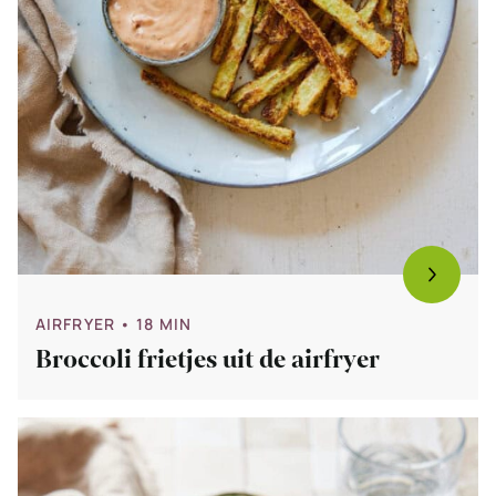
AIRFRYER
• 18 MIN
Broccoli frietjes uit de airfryer
Bekijk
Koolrabi
frietjes