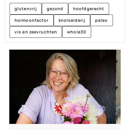
glutenvrij
gezond
hoofdgerecht
hormoonfactor
knolselderij
paleo
vis en zeevruchten
whole30