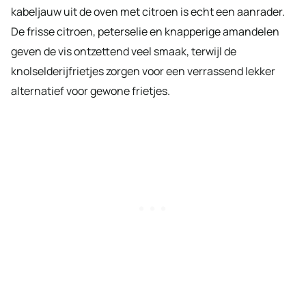
kabeljauw uit de oven met citroen is echt een aanrader.
De frisse citroen, peterselie en knapperige amandelen
geven de vis ontzettend veel smaak, terwijl de
knolselderijfrietjes zorgen voor een verrassend lekker
alternatief voor gewone frietjes.