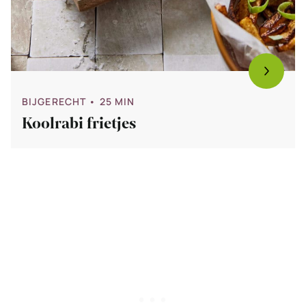
BIJGERECHT
• 25 MIN
Koolrabi frietjes