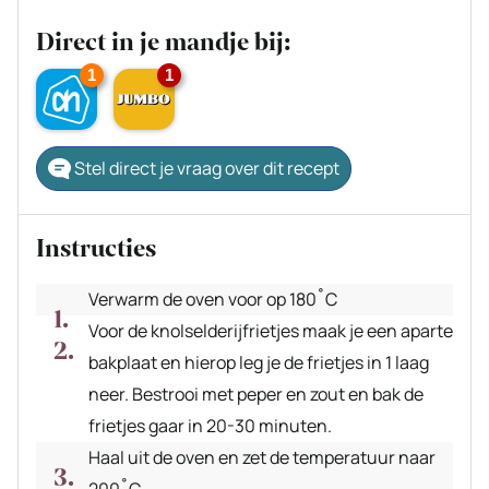
Direct in je mandje bij:
1
1
Stel direct je vraag over dit recept
Instructies
Verwarm de oven voor op 180˚C
Voor de knolselderijfrietjes maak je een aparte
bakplaat en hierop leg je de frietjes in 1 laag
neer. Bestrooi met peper en zout en bak de
frietjes gaar in 20-30 minuten.
Haal uit de oven en zet de temperatuur naar