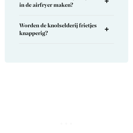
in de airfryer maken?
Worden de knolselderij frietjes
knapperig?