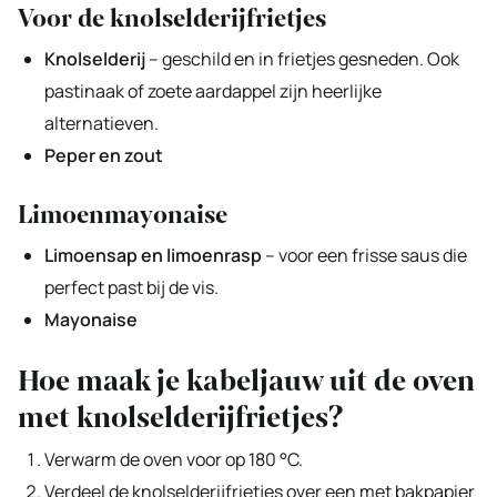
Voor de knolselderijfrietjes
Knolselderij
– geschild en in frietjes gesneden. Ook
pastinaak of zoete aardappel zijn heerlijke
alternatieven.
Peper en zout
Limoenmayonaise
Limoensap en limoenrasp
– voor een frisse saus die
perfect past bij de vis.
Mayonaise
Hoe maak je kabeljauw uit de oven
met knolselderijfrietjes?
Verwarm de oven voor op 180 °C.
Verdeel de knolselderijfrietjes over een met bakpapier