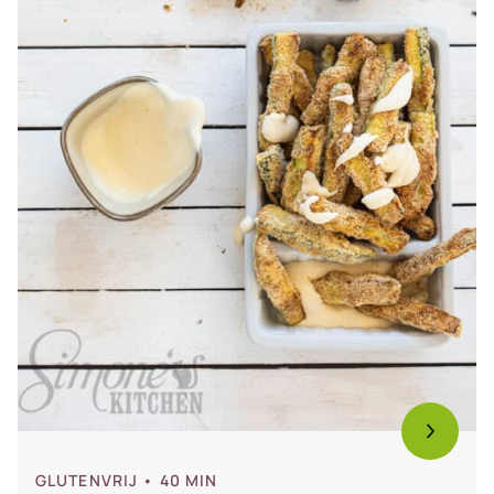
GLUTENVRIJ
• 40 MIN