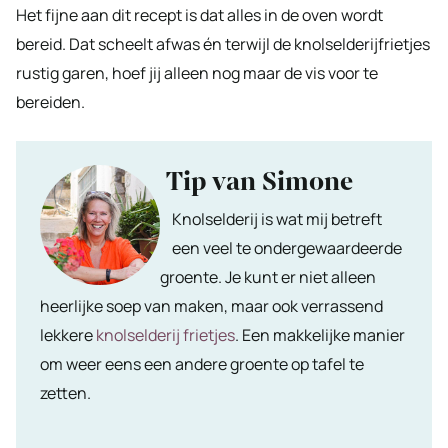
Het fijne aan dit recept is dat alles in de oven wordt
bereid. Dat scheelt afwas én terwijl de knolselderijfrietjes
rustig garen, hoef jij alleen nog maar de vis voor te
bereiden.
Tip van Simone
Knolselderij is wat mij betreft
een veel te ondergewaardeerde
groente. Je kunt er niet alleen
heerlijke soep van maken, maar ook verrassend
lekkere
knolselderij frietjes
. Een makkelijke manier
om weer eens een andere groente op tafel te
zetten.