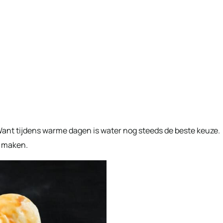
. Want tijdens warme dagen is water nog steeds de beste keuze.
r maken.