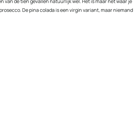
n van de tien gevallen natuurlijk wel. Het is maar net waar je
 prosecco. De pina colada is een virgin variant, maar niemand