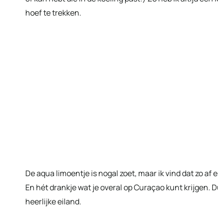
hoef te trekken.
De aqua limoentje is nogal zoet, maar ik vind dat zo af e
En hét drankje wat je overal op Curaçao kunt krijgen. D
heerlijke eiland.