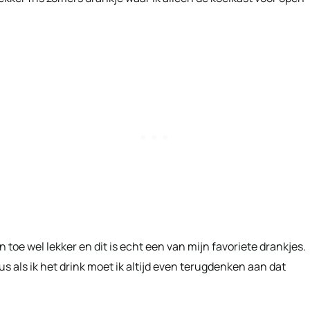
n toe wel lekker en dit is echt een van mijn favoriete drankjes.
us als ik het drink moet ik altijd even terugdenken aan dat