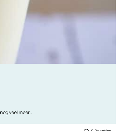
 nog veel meer..
0 Reacties