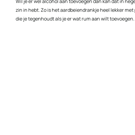
Wil je er wel alcohol aan toevoegen dan kan dat in nege
zin in hebt. Zo is het aardbeiendrankje heel lekker met
die je tegenhoudt als je er wat rum aan wilt toevoegen.