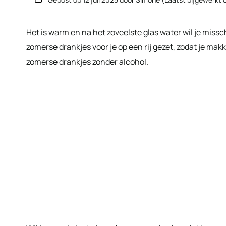
Het is warm en na het zoveelste glas water wil je missc
zomerse drankjes voor je op een rij gezet, zodat je makk
zomerse drankjes zonder alcohol.