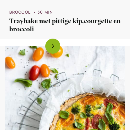
BROCCOLI
• 30 MIN
Traybake met pittige kip,courgette en
broccoli