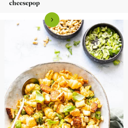
cheesepop