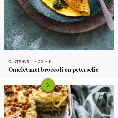
GLUTENVRIJ
• 20 MIN
Omelet met broccoli en peterselie