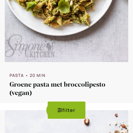
PASTA
• 20 MIN
Groene pasta met broccolipesto
(vegan)
filter