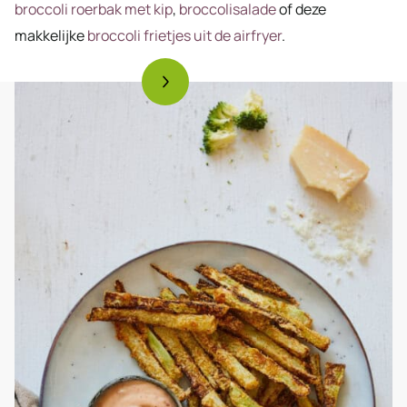
broccoli roerbak met kip
,
broccolisalade
of deze
makkelijke
broccoli frietjes uit de airfryer
.