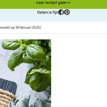
naar recept gaan
facebook
pinterest
Delen is fijn
gewerkt op
18 februari 2025
)