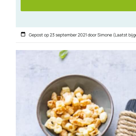
Gepost op
23 september 2021
door
Simone
(Laatst bij