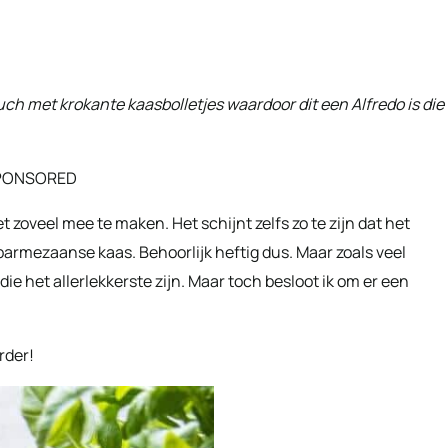
ouch met krokante kaasbolletjes waardoor dit een Alfredo is die
PONSORED
et zoveel mee te maken. Het schijnt zelfs zo te zijn dat het
parmezaanse kaas. Behoorlijk heftig dus. Maar zoals veel
die het allerlekkerste zijn. Maar toch besloot ik om er een
rder!