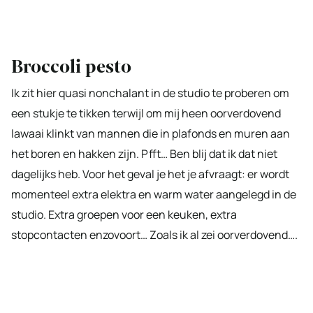
Broccoli pesto
Ik zit hier quasi nonchalant in de studio te proberen om
een stukje te tikken terwijl om mij heen oorverdovend
lawaai klinkt van mannen die in plafonds en muren aan
het boren en hakken zijn. Pfft… Ben blij dat ik dat niet
dagelijks heb. Voor het geval je het je afvraagt: er wordt
momenteel extra elektra en warm water aangelegd in de
studio. Extra groepen voor een keuken, extra
stopcontacten enzovoort… Zoals ik al zei oorverdovend….