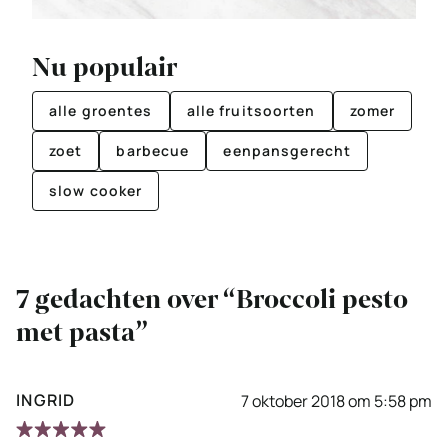
Nu populair
alle groentes
alle fruitsoorten
zomer
zoet
barbecue
eenpansgerecht
slow cooker
7 gedachten over “Broccoli pesto
met pasta”
INGRID
7 oktober 2018 om 5:58 pm