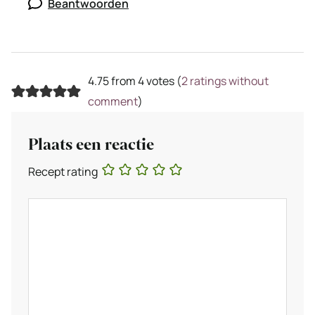
Beantwoorden
4.75 from 4 votes (
2 ratings without
comment
)
Plaats een reactie
Recept rating
Reactie