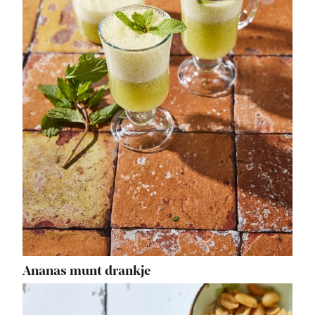
Ananas munt drankje