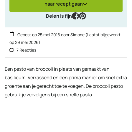
naar recept gaan
facebook
pinterest
Delen is fijn
Gepost op
25 mei 2016
door
Simone
(Laatst bijgewerkt
op
29 mei 2026
)
7 Reacties
Een pesto van broccoli in plaats van gemaakt van
basilicum. Verrassend en een prima manier om snel extra
groente aan je gerecht toe te voegen. De broccoli pesto
gebruik je vervolgens bij een snelle pasta.