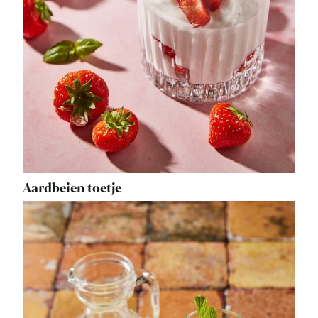
Aardbeien toetje