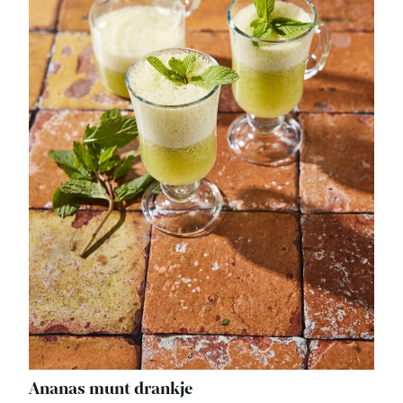
Ananas munt drankje