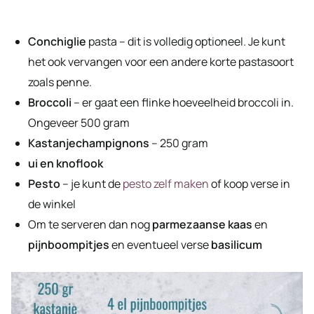
Conchiglie
pasta – dit is volledig optioneel. Je kunt
het ook vervangen voor een andere korte pastasoort
zoals penne.
Broccoli
– er gaat een flinke hoeveelheid broccoli in.
Ongeveer 500 gram
Kastanjechampignons
– 250 gram
ui en knoflook
Pesto
– je kunt de
pesto zelf maken
of koop verse in
de winkel
Om te serveren dan nog
parmezaanse kaas
en
pijnboompitjes
en eventueel verse
basilicum