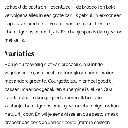
Je kookt de pasta en – eventueel – de broccoli en bakt
vervolgens alles in een grote pan. Ik gebruik hiervoor een
hapjespan omdat het volume van de broccoli en de
champignons behoorlijk is. Een hapjespan is dan gewoon
makkelijk.
Variaties
Hou je nu toevallig niet van broccoli? Je kunt de
vegetarische pasta pesto natuurlijk ook prima maken
met andere groente. Courgette zou hier heel goed bij
passen, maar ook gebakken aubergine is lekker. Qua
paddenstoelen kun je goed variëren. Ik hou van
kastanjechampignons maar gewone champignons kan
natuurlijk ook. En wil je eens wisselen qua pesto smaak
probeer dan eens de
daslook pesto
(mits in seizoen