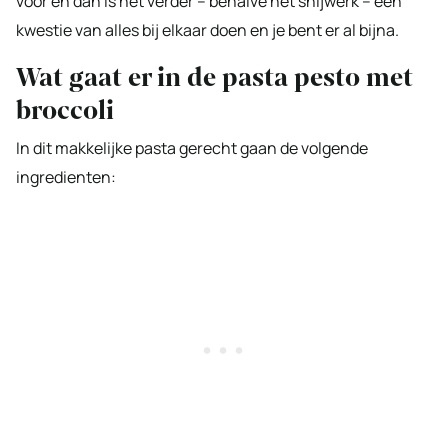
voor en dan is het verder – behalve het snijwerk – een
kwestie van alles bij elkaar doen en je bent er al bijna.
Wat gaat er in de pasta pesto met
broccoli
In dit makkelijke pasta gerecht gaan de volgende
ingredienten: