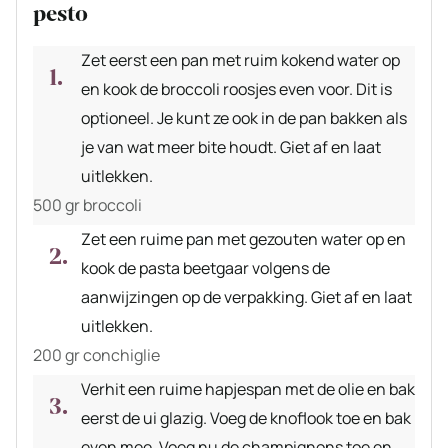
pesto
Zet eerst een pan met ruim kokend water op
en kook de broccoli roosjes even voor. Dit is
optioneel. Je kunt ze ook in de pan bakken als
je van wat meer bite houdt. Giet af en laat
uitlekken.
500 gr broccoli
Zet een ruime pan met gezouten water op en
kook de pasta beetgaar volgens de
aanwijzingen op de verpakking. Giet af en laat
uitlekken.
200 gr conchiglie
Verhit een ruime hapjespan met de olie en bak
eerst de ui glazig. Voeg de knoflook toe en bak
even mee. Voeg nu de champignons toe en