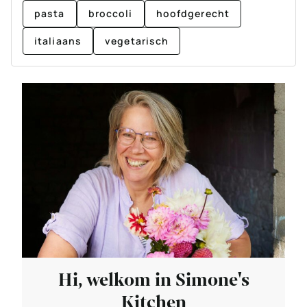
pasta
broccoli
hoofdgerecht
italiaans
vegetarisch
Hi, welkom in Simone's
Kitchen