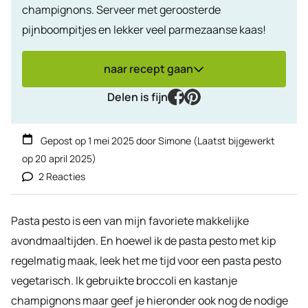
champignons. Serveer met geroosterde
pijnboompitjes en lekker veel parmezaanse kaas!
naar recept gaan
facebook
pinterest
Delen is fijn
Gepost op
1 mei 2025
door
Simone
(Laatst bijgewerkt
op
20 april 2025
)
2 Reacties
Pasta pesto is een van mijn favoriete makkelijke
avondmaaltijden. En hoewel ik de pasta pesto met kip
regelmatig maak, leek het me tijd voor een pasta pesto
vegetarisch. Ik gebruikte broccoli en kastanje
champignons maar geef je hieronder ook nog de nodige