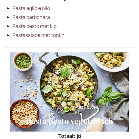
Pasta aglio e olio
Pasta carbonara
Pasta pesto met kip
Pastasalade met tonijn
5
van 1 stem
Pasta pesto vegetarisch
Totaaltijd