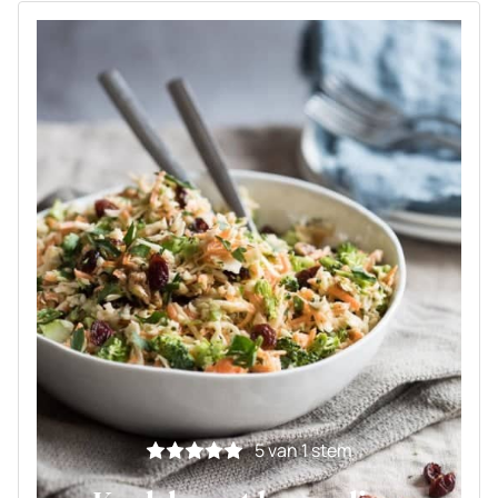
5
van 1 stem