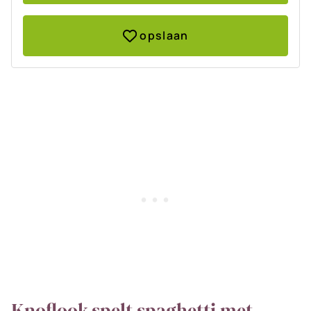
opslaan
Knoflook spelt spaghetti met