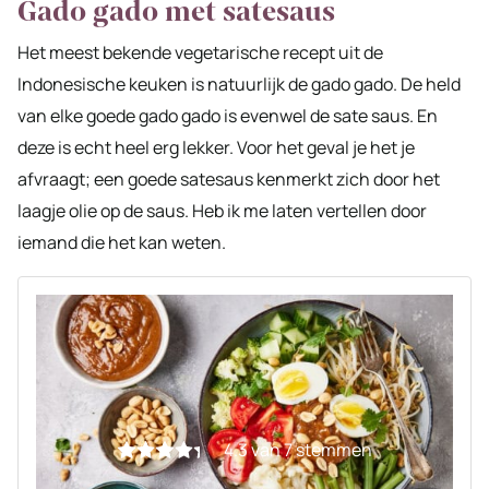
Gado gado met satesaus
Het meest bekende vegetarische recept uit de
Indonesische keuken is natuurlijk de gado gado. De held
van elke goede gado gado is evenwel de sate saus. En
deze is echt heel erg lekker. Voor het geval je het je
afvraagt; een goede satesaus kenmerkt zich door het
laagje olie op de saus. Heb ik me laten vertellen door
iemand die het kan weten.
4.3
van
7
stemmen