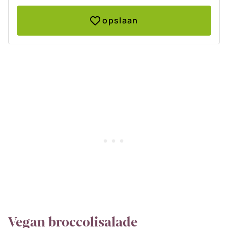
opslaan
Vegan broccolisalade