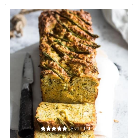
5
van 1 stem