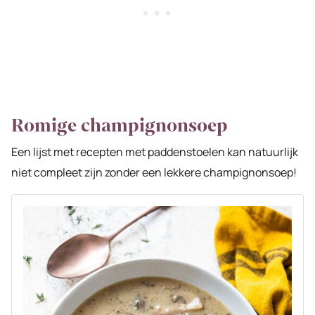
Romige champignonsoep
Een lijst met recepten met paddenstoelen kan natuurlijk
niet compleet zijn zonder een lekkere champignonsoep!