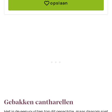
opslaan
Gebakken cantharellen
Het is de eenvoud ten top dit gerechtje, maar daarom niet