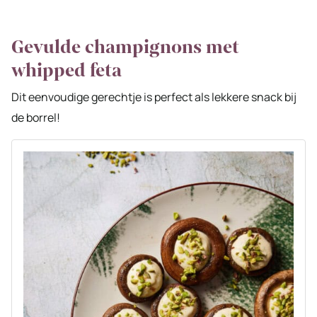
Gevulde champignons met
whipped feta
Dit eenvoudige gerechtje is perfect als lekkere snack bij
de borrel!