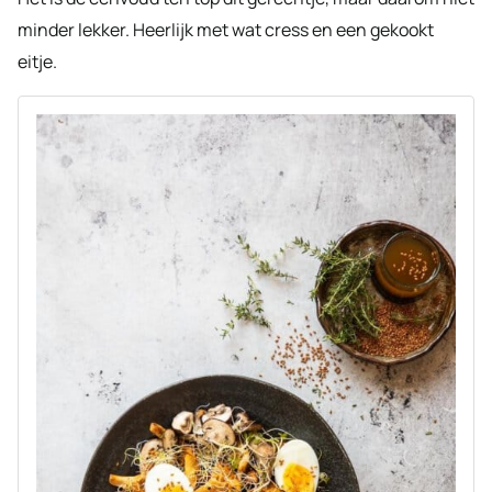
minder lekker. Heerlijk met wat cress en een gekookt
eitje.