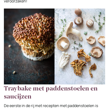
veroorzaken!
Traybake met paddenstoelen en
saucijzen
De eerste in de rij met recepten met paddenstoelen is