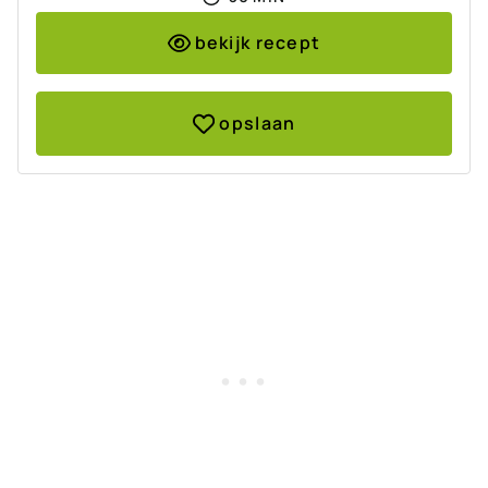
bekijk recept
opslaan