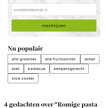
inschrijven
Nu populair
alle groentes
alle fruitsoorten
zomer
zoet
barbecue
eenpansgerecht
slow cooker
4 gedachten over “Romige pasta