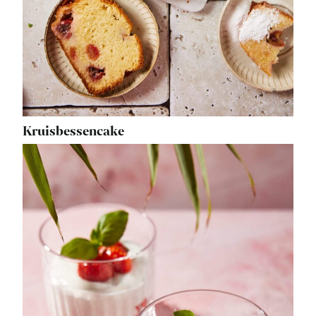
Kruisbessencake