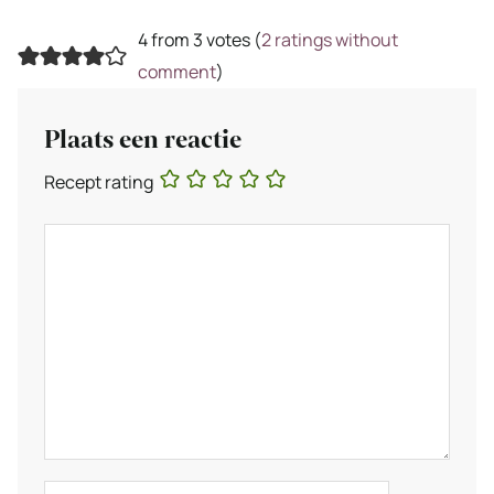
4 from 3 votes (
2 ratings without
comment
)
Plaats een reactie
Recept rating
Reactie