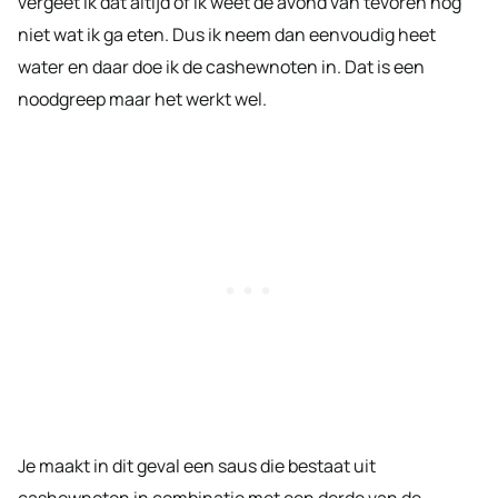
vergeet ik dat altijd of ik weet de avond van tevoren nog
niet wat ik ga eten. Dus ik neem dan eenvoudig heet
water en daar doe ik de cashewnoten in. Dat is een
noodgreep maar het werkt wel.
Je maakt in dit geval een saus die bestaat uit
cashewnoten in combinatie met een derde van de