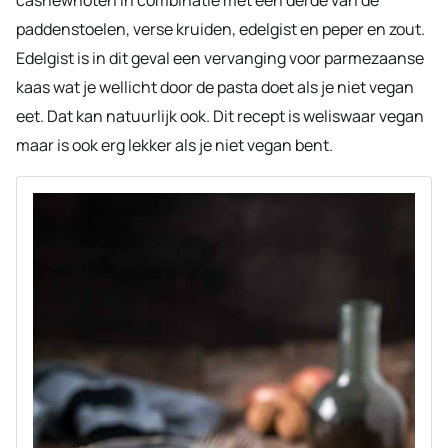
paddenstoelen, verse kruiden, edelgist en peper en zout.
Edelgist is in dit geval een vervanging voor parmezaanse
kaas wat je wellicht door de pasta doet als je niet vegan
eet. Dat kan natuurlijk ook. Dit recept is weliswaar vegan
maar is ook erg lekker als je niet vegan bent.