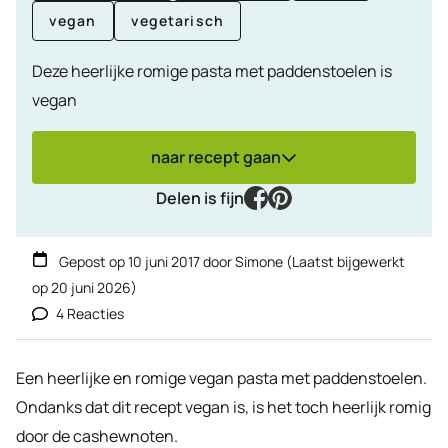
vegan
vegetarisch
Deze heerlijke romige pasta met paddenstoelen is
vegan
naar recept gaan
facebook
pinterest
Delen is fijn
Gepost op
10 juni 2017
door
Simone
(Laatst bijgewerkt
op
20 juni 2026
)
4 Reacties
Een heerlijke en romige vegan pasta met paddenstoelen.
Ondanks dat dit recept vegan is, is het toch heerlijk romig
door de cashewnoten.