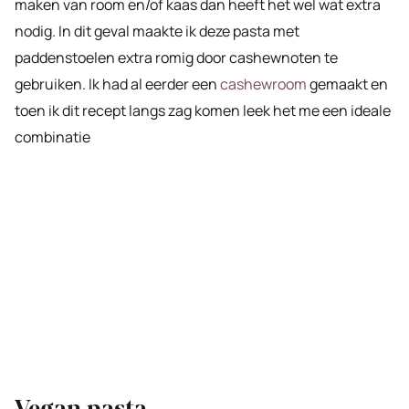
maken van room en/of kaas dan heeft het wel wat extra
nodig. In dit geval maakte ik deze pasta met
paddenstoelen extra romig door cashewnoten te
gebruiken. Ik had al eerder een
cashewroom
gemaakt en
toen ik dit recept langs zag komen leek het me een ideale
combinatie
Vegan pasta