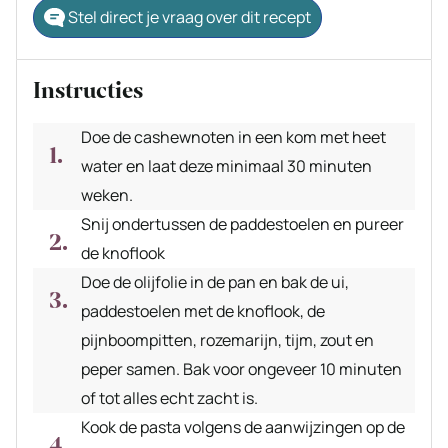
Stel direct je vraag over dit recept
Instructies
Doe de cashewnoten in een kom met heet
water en laat deze minimaal 30 minuten
weken.
Snij ondertussen de paddestoelen en pureer
de knoflook
Doe de olijfolie in de pan en bak de ui,
paddestoelen met de knoflook, de
pijnboompitten, rozemarijn, tijm, zout en
peper samen. Bak voor ongeveer 10 minuten
of tot alles echt zacht is.
Kook de pasta volgens de aanwijzingen op de