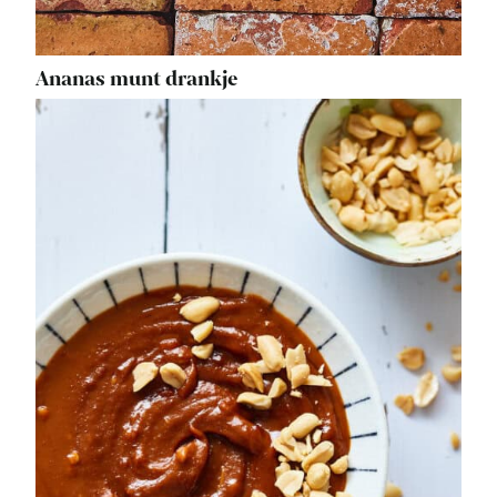
Ananas munt drankje