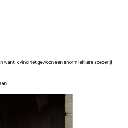
n want ik vind het gewoon een enorm lekkere specerij!
waan