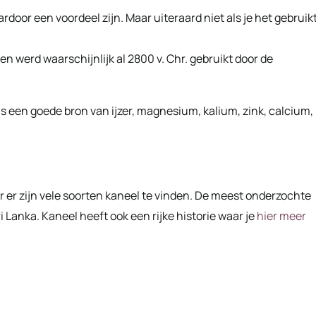
door een voordeel zijn. Maar uiteraard niet als je het gebruik
 werd waarschijnlijk al 2800 v. Chr. gebruikt door de
is een goede bron van ijzer, magnesium, kalium, zink, calcium,
 er zijn vele soorten kaneel te vinden. De meest onderzochte
i Lanka. Kaneel heeft ook een rijke historie waar je
hier meer