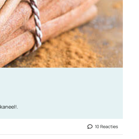
kaneel!.
10 Reacties