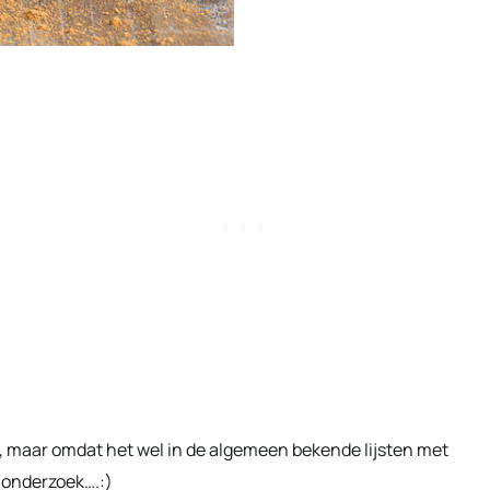
, maar omdat het wel in de algemeen bekende lijsten met
 onderzoek….:)