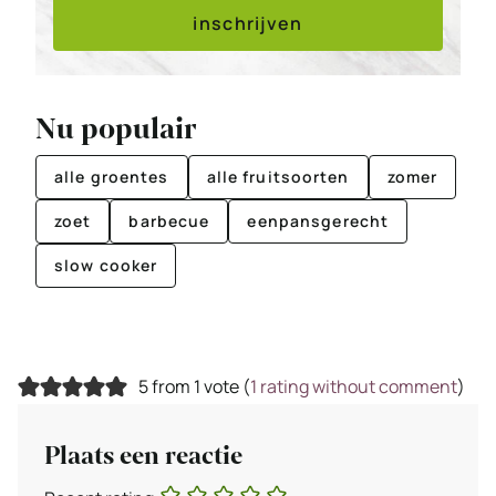
inschrijven
Nu populair
alle groentes
alle fruitsoorten
zomer
zoet
barbecue
eenpansgerecht
slow cooker
5 from 1 vote (
1 rating without comment
)
Plaats een reactie