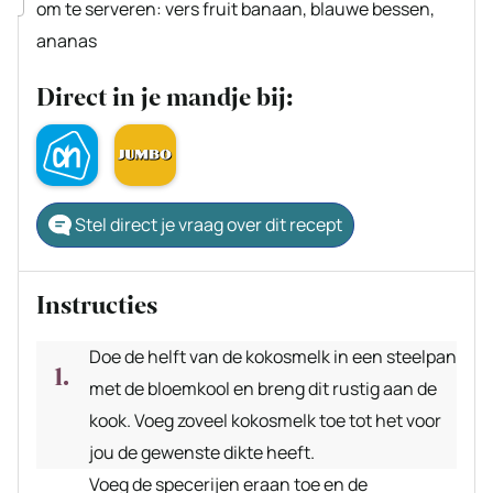
▢
om te serveren: vers fruit
banaan, blauwe bessen,
ananas
Direct in je mandje bij:
Stel direct je vraag over dit recept
Instructies
Doe de helft van de kokosmelk in een steelpan
met de bloemkool en breng dit rustig aan de
kook. Voeg zoveel kokosmelk toe tot het voor
jou de gewenste dikte heeft.
Voeg de specerijen eraan toe en de