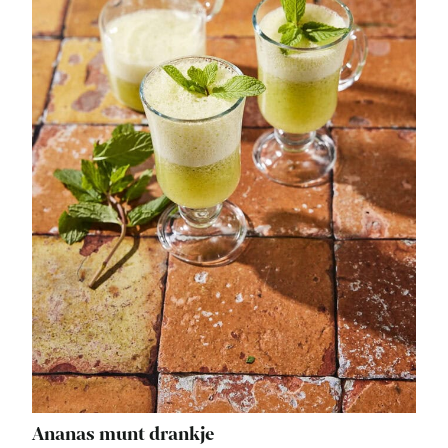
Ananas munt drankje