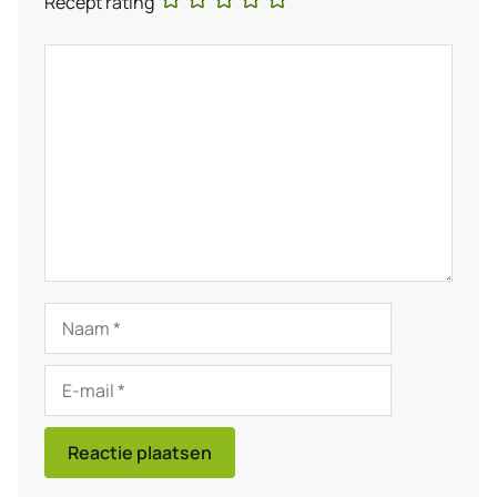
Recept rating
Reactie
Naam
E-
mail