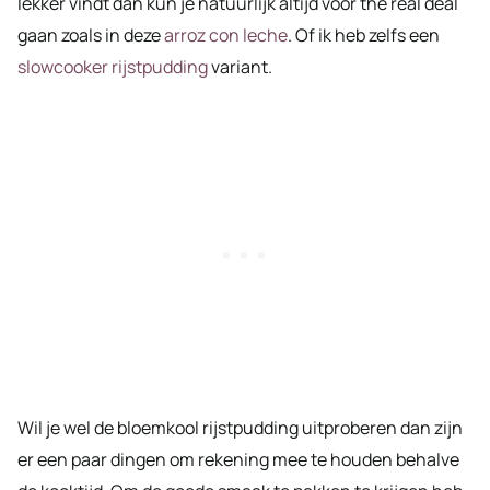
lekker vindt dan kun je natuurlijk altijd voor the real deal
gaan zoals in deze
arroz con leche
. Of ik heb zelfs een
slowcooker rijstpudding
variant.
Wil je wel de bloemkool rijstpudding uitproberen dan zijn
er een paar dingen om rekening mee te houden behalve