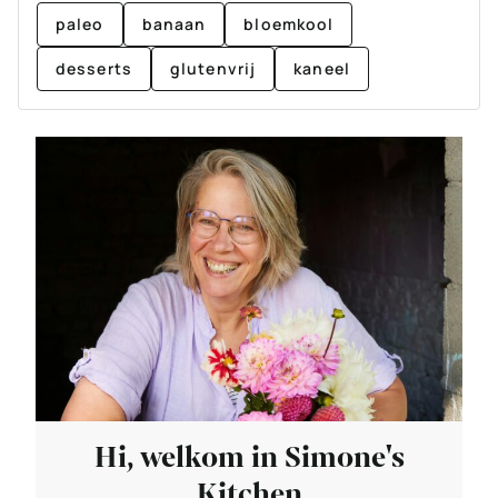
paleo
banaan
bloemkool
desserts
glutenvrij
kaneel
Hi, welkom in Simone's
Kitchen