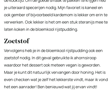
de kooktijd. Om de goede smaak te pakken te krijgen heb
je uiteraard specerijen nodig. Mijn favoriet is kaneel en
ook gember of bijvoorbeeld kardemom is lekker om erin te
verwerken. Ook lekker is het om een stuk steranijs mee te
laten koken in de bloemkool rijstpudding.
Zoetstof
Vervolgens heb je in de bloemkool rijstpudding ook een
zoetstof nodig. In dit geval gebruikte ik ahornsiroop
waardoor het dessert ook meteen vegan is geworden.
Maar je kunt dit natuurlijk vervangen door honing. Het is
even checken wat je zelf het lekkerste vindt, maar ik vond
het een aanrader! Ben benieuwd wat jij ervan vindt!