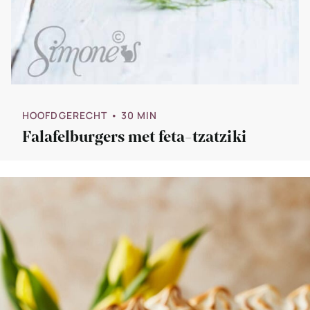
HOOFDGERECHT
• 30 MIN
Falafelburgers met feta-tzatziki