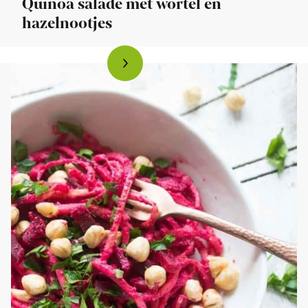
Quinoa salade met wortel en
hazelnootjes