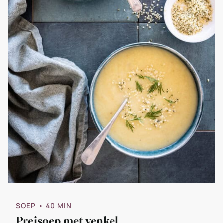
SOEP
• 40 MIN
Preisoep met venkel