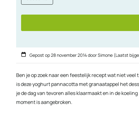
Gepost op
28 november 2014
door
Simone
(Laatst bijg
Ben je op zoek naar een feestelijk recept wat niet vee
is deze yoghurt pannacotta met granaatappel het desse
je de dag van tevoren alles klaarmaakt en in de koeling z
moment is aangebroken.