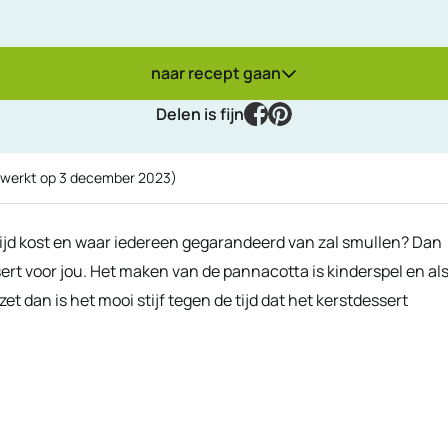
naar recept gaan
facebook
pinterest
Delen is fijn
ewerkt op
3 december 2023
)
l tijd kost en waar iedereen gegarandeerd van zal smullen? Dan
rt voor jou. Het maken van de pannacotta is kinderspel en al
et dan is het mooi stijf tegen de tijd dat het kerstdessert