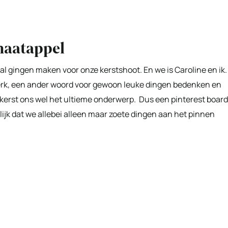
naatappel
l gingen maken voor onze kerstshoot. En we is Caroline en ik.
 werk, een ander woord voor gewoon leuke dingen bedenken en
ek kerst ons wel het ultieme onderwerp. Dus een pinterest board
lijk dat we allebei alleen maar zoete dingen aan het pinnen