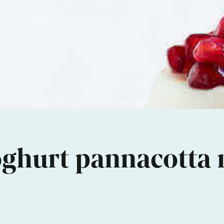
oghurt pannacotta