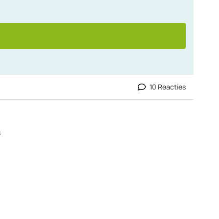
10 Reacties
s