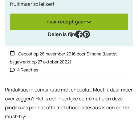
fruit maar zo lekker!
naar recept gaan
facebook
pinterest
Delen is fijn
Gepost op
26 november 2016
door
Simone
(Laatst
bijgewerkt op
27 oktober 2022
)
4 Reacties
Pindakaas in combinatie met chocola… Moet ik daar meer
over zeggen? Het is een heerlijke combinatie en deze
pindakaas pannacotta met chocoladesaus is een echte
must-try!