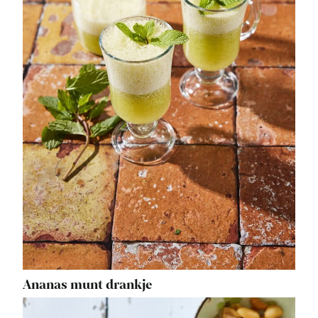
Ananas munt drankje