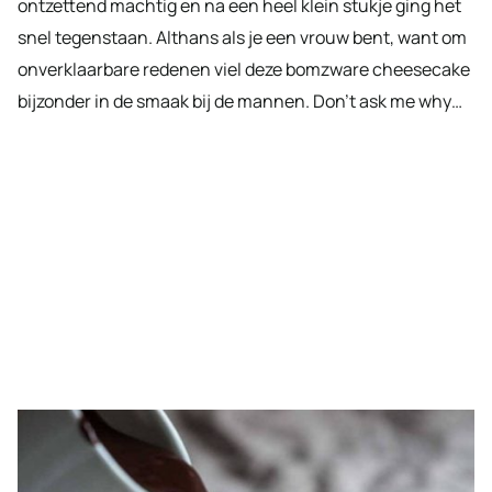
ontzettend machtig en na een heel klein stukje ging het
snel tegenstaan. Althans als je een vrouw bent, want om
onverklaarbare redenen viel deze bomzware cheesecake
bijzonder in de smaak bij de mannen. Don’t ask me why…