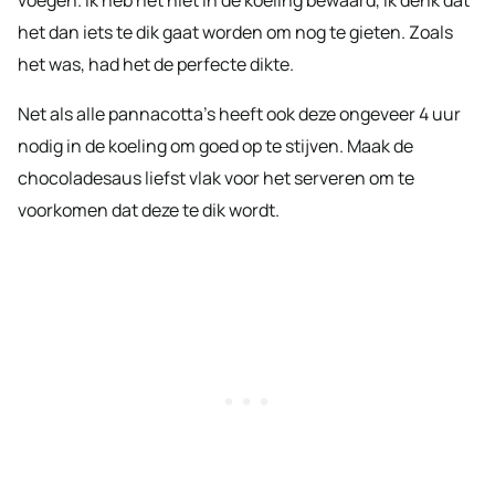
voegen. Ik heb het niet in de koeling bewaard, ik denk dat
het dan iets te dik gaat worden om nog te gieten. Zoals
het was, had het de perfecte dikte.
Net als alle pannacotta’s heeft ook deze ongeveer 4 uur
nodig in de koeling om goed op te stijven. Maak de
chocoladesaus liefst vlak voor het serveren om te
voorkomen dat deze te dik wordt.