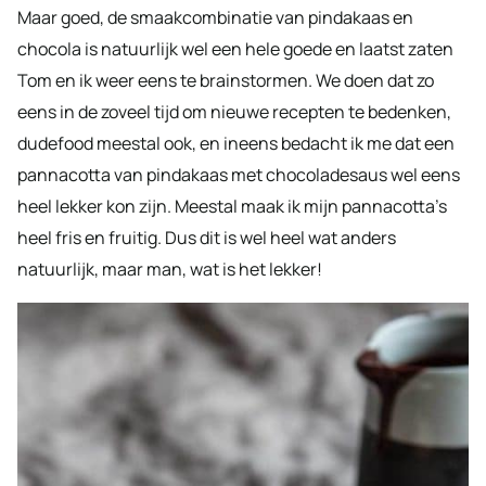
Maar goed, de smaakcombinatie van pindakaas en
chocola is natuurlijk wel een hele goede en laatst zaten
Tom en ik weer eens te brainstormen. We doen dat zo
eens in de zoveel tijd om nieuwe recepten te bedenken,
dudefood meestal ook, en ineens bedacht ik me dat een
pannacotta van pindakaas met chocoladesaus wel eens
heel lekker kon zijn. Meestal maak ik mijn pannacotta’s
heel fris en fruitig. Dus dit is wel heel wat anders
natuurlijk, maar man, wat is het lekker!