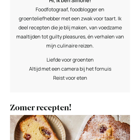
Hi, ik ben Simone!
Foodfotograaf, foodblogger en
groenteliefhebber met een zwak voor taart. Ik
deel recepten die je blij maken, van voedzame
maaltijden tot guilty pleasures, én verhalen van
mijn culinaire reizen.
Liefde voor groenten
Altijd met een camera bij het fornuis
Reist voor eten
Zomer recepten!