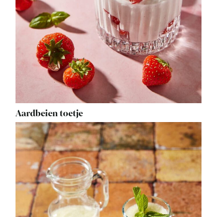
Aardbeien toetje