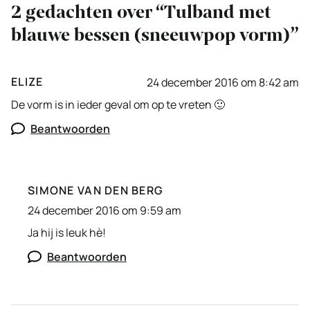
2 gedachten over “Tulband met
blauwe bessen (sneeuwpop vorm)”
ELIZE
24 december 2016 om 8:42 am
De vorm is in ieder geval om op te vreten 🙂
Beantwoorden
SIMONE VAN DEN BERG
24 december 2016 om 9:59 am
Ja hij is leuk hè!
Beantwoorden