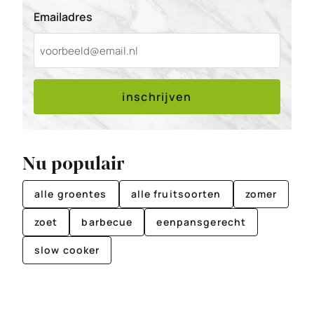
Emailadres
inschrijven
Nu populair
alle groentes
alle fruitsoorten
zomer
zoet
barbecue
eenpansgerecht
slow cooker