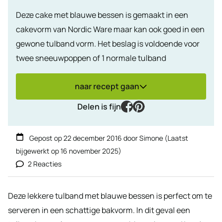
Deze cake met blauwe bessen is gemaakt in een
cakevorm van Nordic Ware maar kan ook goed in een
gewone tulband vorm. Het beslag is voldoende voor
twee sneeuwpoppen of 1 normale tulband
naar recept gaan
facebook
pinterest
Delen is fijn
Gepost op
22 december 2016
door
Simone
(Laatst
bijgewerkt op
16 november 2025
)
2 Reacties
Deze lekkere tulband met blauwe bessen is perfect om te
serveren in een schattige bakvorm. In dit geval een