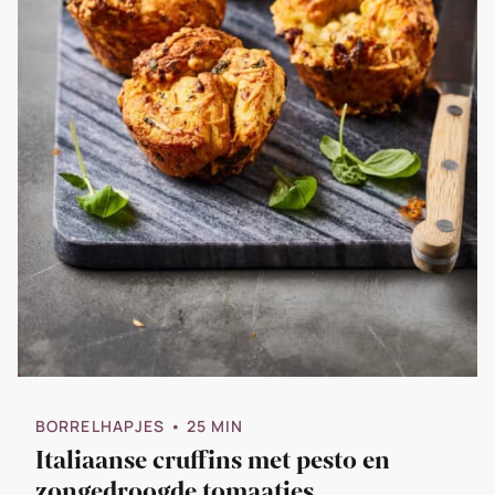
BORRELHAPJES
• 25 MIN
Italiaanse cruffins met pesto en
zongedroogde tomaatjes