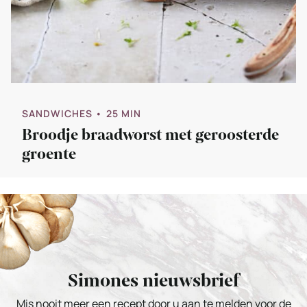
SANDWICHES
• 25 MIN
Broodje braadworst met geroosterde
groente
Simones nieuwsbrief
Mis nooit meer een recept door u aan te melden voor de