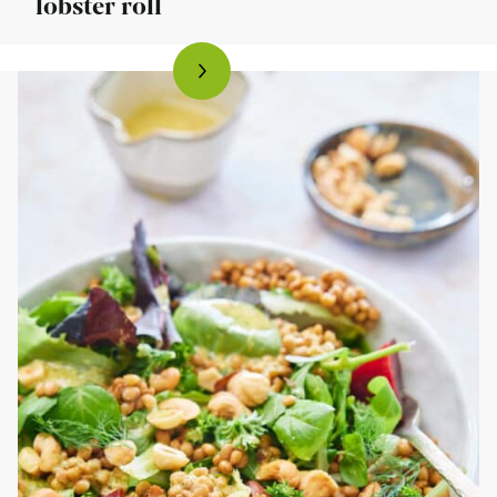
lobster roll