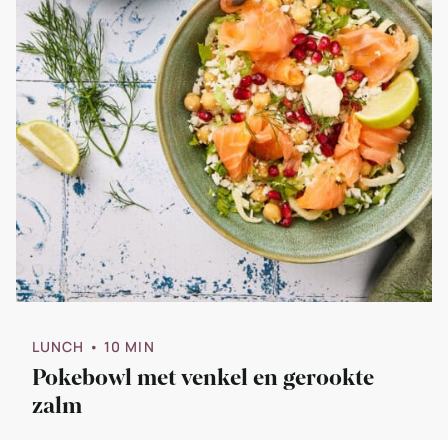
LUNCH
• 10 MIN
Pokebowl met venkel en gerookte
zalm