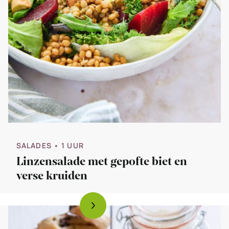
SALADES
• 1 UUR
Linzensalade met gepofte biet en
verse kruiden