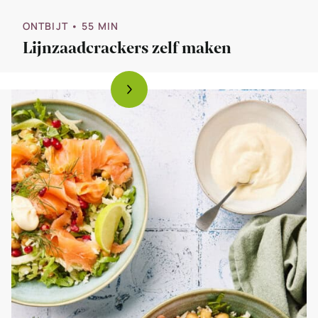
ONTBIJT
• 55 MIN
Lijnzaadcrackers zelf maken