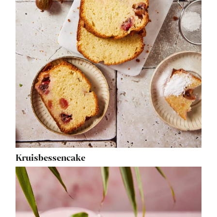
Kruisbessencake