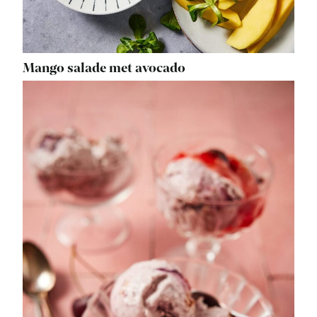
Mango salade met avocado