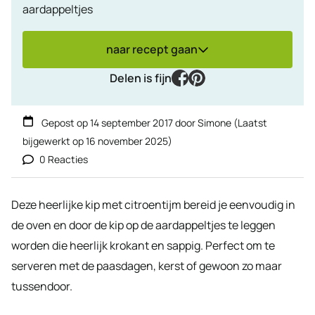
aardappeltjes
naar recept gaan
facebook
pinterest
Delen is fijn
Gepost op
14 september 2017
door
Simone
(Laatst
bijgewerkt op
16 november 2025
)
0 Reacties
Deze heerlijke kip met citroentijm bereid je eenvoudig in
de oven en door de kip op de aardappeltjes te leggen
worden die heerlijk krokant en sappig. Perfect om te
serveren met de paasdagen, kerst of gewoon zo maar
tussendoor.