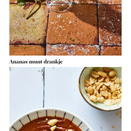
Ananas munt drankje