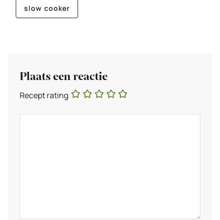
slow cooker
Plaats een reactie
Recept rating
Reactie