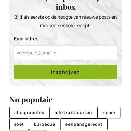
inbox
Blijf als eerste op de hoogte van nieuwe posts en
mis geen enkele recept!
Emailadres
inschrijven
Nu populair
alle groentes
alle fruitsoorten
zomer
zoet
barbecue
eenpansgerecht