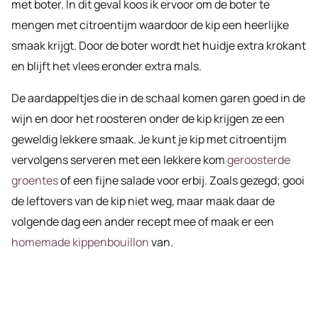
met boter. In dit geval koos ik ervoor om de boter te
mengen met citroentijm waardoor de kip een heerlijke
smaak krijgt. Door de boter wordt het huidje extra krokant
en blijft het vlees eronder extra mals.
De aardappeltjes die in de schaal komen garen goed in de
wijn en door het roosteren onder de kip krijgen ze een
geweldig lekkere smaak. Je kunt je kip met citroentijm
vervolgens serveren met een lekkere kom
geroosterde
groentes
of een fijne salade voor erbij. Zoals gezegd; gooi
de leftovers van de kip niet weg, maar maak daar de
volgende dag een ander recept mee of maak er een
homemade kippenbouillon
van.