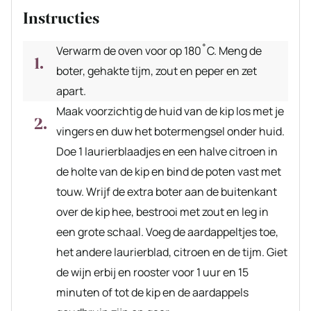
Instructies
Verwarm de oven voor op 180˚C. Meng de
boter, gehakte tijm, zout en peper en zet
apart.
Maak voorzichtig de huid van de kip los met je
vingers en duw het botermengsel onder huid.
Doe 1 laurierblaadjes en een halve citroen in
de holte van de kip en bind de poten vast met
touw. Wrijf de extra boter aan de buitenkant
over de kip hee, bestrooi met zout en leg in
een grote schaal. Voeg de aardappeltjes toe,
het andere laurierblad, citroen en de tijm. Giet
de wijn erbij en rooster voor 1 uur en 15
minuten of tot de kip en de aardappels