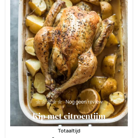
Nog geen review
Kip met citroentijm
Totaaltijd