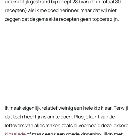
uiteindelijk gestrand bij recept 28 (van de in totaal 80
recepten) als ik me goed herinner, maar dat wil niet
zeggen dat de gemaakte recepten geen toppers zijn.
Ik maak eigenlijk relatief weinig een hele kip klaar. Terwijl
dat toch heel fijn is om te doen. Plus je kunt van de
leftovers van alles maken zoals bijvoorbeeld deze lekkere
kipsalade
of maak eens een goede kippenbouillon met