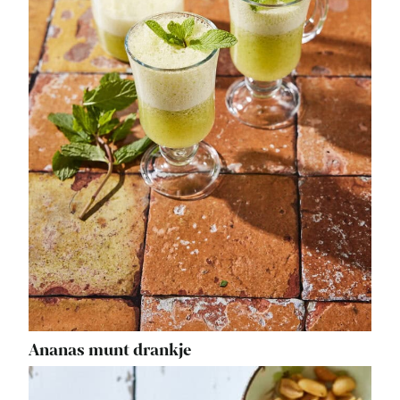
Ananas munt drankje