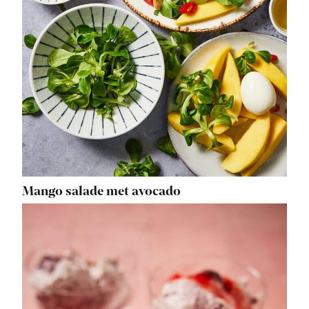
Mango salade met avocado