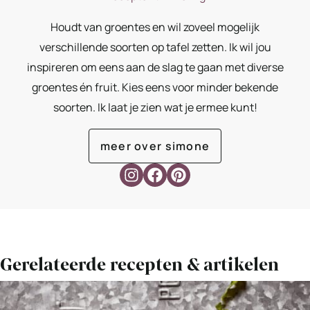
Houdt van groentes en wil zoveel mogelijk
verschillende soorten op tafel zetten. Ik wil jou
inspireren om eens aan de slag te gaan met diverse
groentes én fruit. Kies eens voor minder bekende
soorten. Ik laat je zien wat je ermee kunt!
meer over simone
Gerelateerde recepten & artikelen
Bekijk