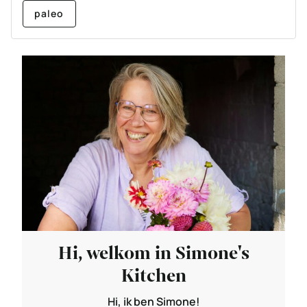
paleo
Hi, welkom in Simone's
Kitchen
Hi, ik ben Simone!