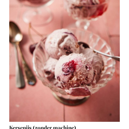
Kersenijs (zonder machine)