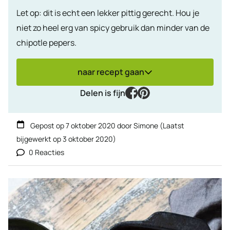
Let op: dit is echt een lekker pittig gerecht. Hou je
niet zo heel erg van spicy gebruik dan minder van de
chipotle pepers.
naar recept gaan
facebook
pinterest
Delen is fijn
Gepost op
7 oktober 2020
door
Simone
(Laatst
bijgewerkt op
3 oktober 2020
)
0 Reacties