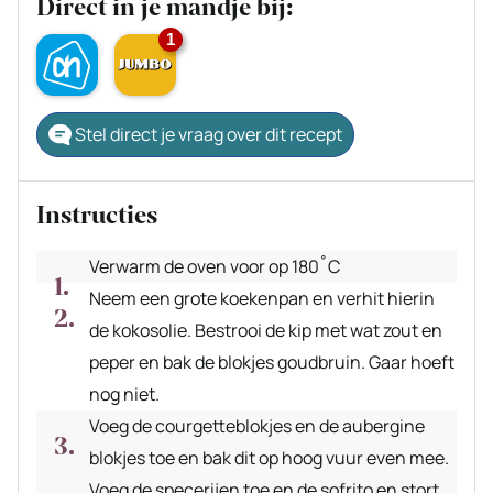
Direct in je mandje bij:
1
Stel direct je vraag over dit recept
Instructies
Verwarm de oven voor op 180˚C
Neem een grote koekenpan en verhit hierin
de kokosolie. Bestrooi de kip met wat zout en
peper en bak de blokjes goudbruin. Gaar hoeft
nog niet.
Voeg de courgetteblokjes en de aubergine
blokjes toe en bak dit op hoog vuur even mee.
Voeg de specerijen toe en de sofrito en stort