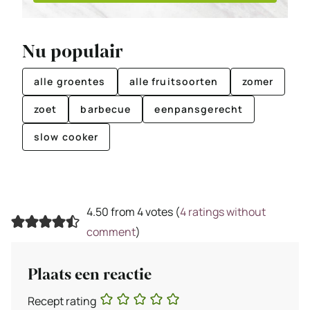
Nu populair
alle groentes
alle fruitsoorten
zomer
zoet
barbecue
eenpansgerecht
slow cooker
4.50 from 4 votes (
4 ratings without
comment
)
Plaats een reactie
Recept rating