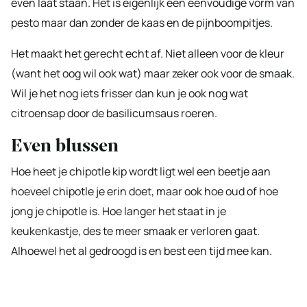
even laat staan. Het is eigenlijk een eenvoudige vorm van
pesto maar dan zonder de kaas en de pijnboompitjes.
Het maakt het gerecht echt af. Niet alleen voor de kleur
(want het oog wil ook wat) maar zeker ook voor de smaak.
Wil je het nog iets frisser dan kun je ook nog wat
citroensap door de basilicumsaus roeren.
Even blussen
Hoe heet je chipotle kip wordt ligt wel een beetje aan
hoeveel chipotle je erin doet, maar ook hoe oud of hoe
jong je chipotle is. Hoe langer het staat in je
keukenkastje, des te meer smaak er verloren gaat.
Alhoewel het al gedroogd is en best een tijd mee kan.