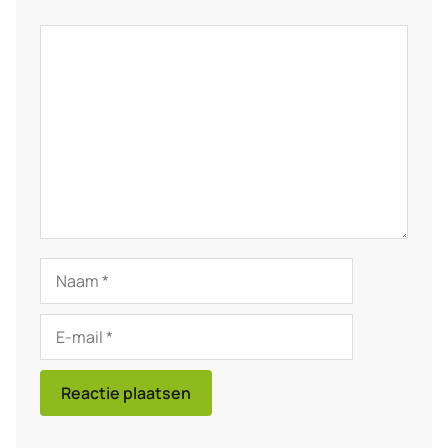
Reactie
Naam
E-
mail