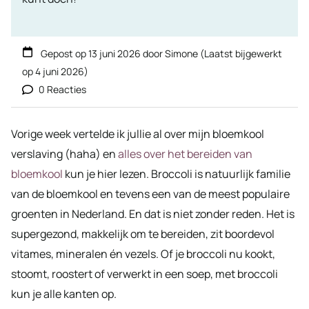
Gepost op
13 juni 2026
door
Simone
(Laatst bijgewerkt
op
4 juni 2026
)
0 Reacties
Vorige week vertelde ik jullie al over mijn bloemkool
verslaving (haha) en
alles over het bereiden van
bloemkool
kun je hier lezen. Broccoli is natuurlijk familie
van de bloemkool en tevens een van de meest populaire
groenten in Nederland. En dat is niet zonder reden. Het is
supergezond, makkelijk om te bereiden, zit boordevol
vitames, mineralen én vezels. Of je broccoli nu kookt,
stoomt, roostert of verwerkt in een soep, met broccoli
kun je alle kanten op.