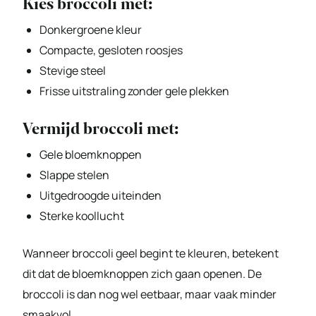
Kies broccoli met:
Donkergroene kleur
Compacte, gesloten roosjes
Stevige steel
Frisse uitstraling zonder gele plekken
Vermijd broccoli met:
Gele bloemknoppen
Slappe stelen
Uitgedroogde uiteinden
Sterke koollucht
Wanneer broccoli geel begint te kleuren, betekent
dit dat de bloemknoppen zich gaan openen. De
broccoli is dan nog wel eetbaar, maar vaak minder
smaakvol.