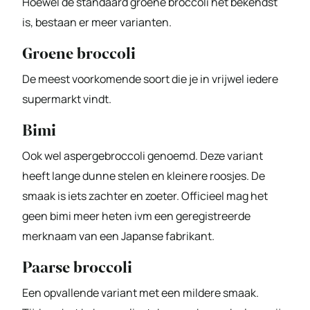
Hoewel de standaard groene broccoli het bekendst
is, bestaan er meer varianten.
Groene broccoli
De meest voorkomende soort die je in vrijwel iedere
supermarkt vindt.
Bimi
Ook wel aspergebroccoli genoemd. Deze variant
heeft lange dunne stelen en kleinere roosjes. De
smaak is iets zachter en zoeter. Officieel mag het
geen bimi meer heten ivm een geregistreerde
merknaam van een Japanse fabrikant.
Paarse broccoli
Een opvallende variant met een mildere smaak.