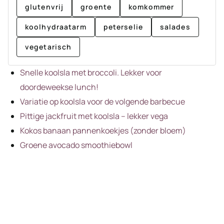
glutenvrij
groente
komkommer
koolhydraatarm
peterselie
salades
vegetarisch
Snelle koolsla met broccoli. Lekker voor
doordeweekse lunch!
Variatie op koolsla voor de volgende barbecue
Pittige jackfruit met koolsla – lekker vega
Kokos banaan pannenkoekjes (zonder bloem)
Groene avocado smoothiebowl