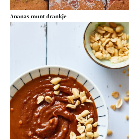
Ananas munt drankje