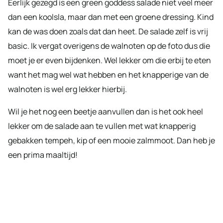
Eerlijk gezegd is een green goddess salade niet veel meer
dan een koolsla, maar dan met een groene dressing. Kind
kan de was doen zoals dat dan heet. De salade zelf is vrij
basic. Ik vergat overigens de walnoten op de foto dus die
moet je er even bijdenken. Wel lekker om die erbij te eten
want het mag wel wat hebben en het knapperige van de
walnoten is wel erg lekker hierbij.
Wil je het nog een beetje aanvullen dan is het ook heel
lekker om de salade aan te vullen met wat knapperig
gebakken tempeh, kip of een mooie zalmmoot. Dan heb je
een prima maaltijd!