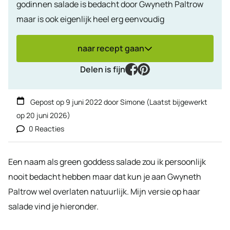
godinnen salade is bedacht door Gwyneth Paltrow
maar is ook eigenlijk heel erg eenvoudig
naar recept gaan
facebook
pinterest
Delen is fijn
Gepost op
9 juni 2022
door
Simone
(Laatst bijgewerkt
op
20 juni 2026
)
0 Reacties
Een naam als green goddess salade zou ik persoonlijk
nooit bedacht hebben maar dat kun je aan Gwyneth
Paltrow wel overlaten natuurlijk. Mijn versie op haar
salade vind je hieronder.