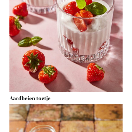
Aardbeien toetje