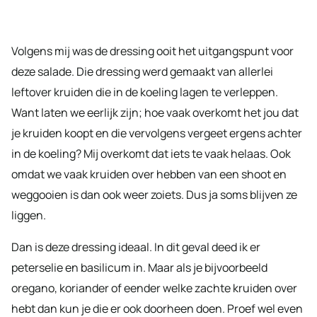
Volgens mij was de dressing ooit het uitgangspunt voor
deze salade. Die dressing werd gemaakt van allerlei
leftover kruiden die in de koeling lagen te verleppen.
Want laten we eerlijk zijn; hoe vaak overkomt het jou dat
je kruiden koopt en die vervolgens vergeet ergens achter
in de koeling? Mij overkomt dat iets te vaak helaas. Ook
omdat we vaak kruiden over hebben van een shoot en
weggooien is dan ook weer zoiets. Dus ja soms blijven ze
liggen.
Dan is deze dressing ideaal. In dit geval deed ik er
peterselie en basilicum in. Maar als je bijvoorbeeld
oregano, koriander of eender welke zachte kruiden over
hebt dan kun je die er ook doorheen doen. Proef wel even