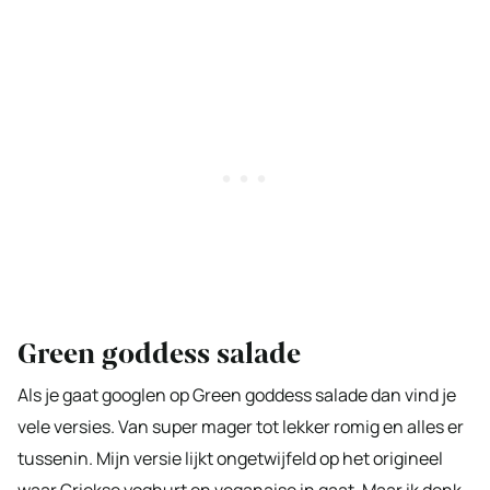
Green goddess salade
Als je gaat googlen op Green goddess salade dan vind je
vele versies. Van super mager tot lekker romig en alles er
tussenin. Mijn versie lijkt ongetwijfeld op het origineel
waar Griekse yoghurt en veganaise in gaat. Maar ik denk