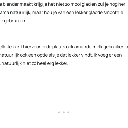
lender maakt krijg je het niet zo mooi glad en zul je nog her
ama natuurlijk, maar hou je van een lekker gladde smoothie
te gebruiken.
k. Je kunt hiervoor in de plaats ook amandelmelk gebruiken o
uurlijk ook een optie als je dat lekker vindt. Ik voeg er een
atuurlijk niet zo heel erg lekker.