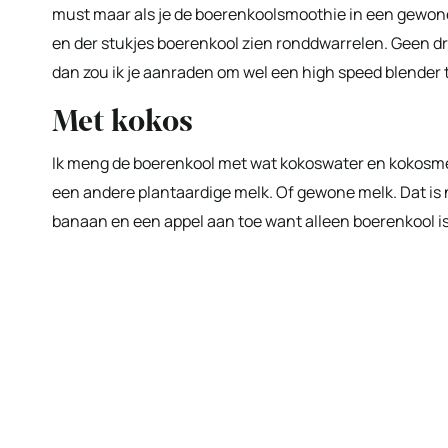
must maar als je de boerenkoolsmoothie in een gewone b
en der stukjes boerenkool zien ronddwarrelen. Geen dr
dan zou ik je aanraden om wel een high speed blender 
Met kokos
Ik meng de boerenkool met wat kokoswater en kokosmel
een andere plantaardige melk. Of gewone melk. Dat is nat
banaan en een appel aan toe want alleen boerenkool is n