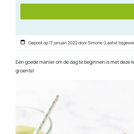
Gepost op
17 januari 2022
door
Simone
(Laatst bijgewe
Een goede manier om de dag te beginnen is met deze l
groente!