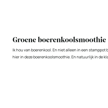
Groene boerenkoolsmoothie
Ik hou van boerenkool. En niet alleen in een stamppot 
hier in deze boerenkoolsmoothie. En natuurlijk in de kl
My Latest Videos