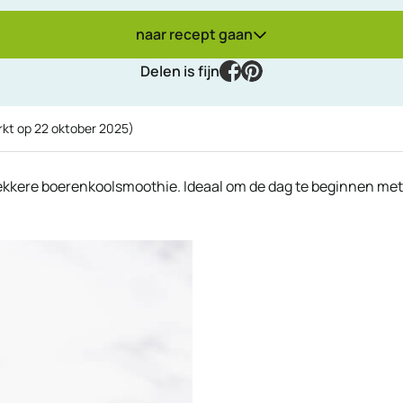
naar recept gaan
facebook
pinterest
Delen is fijn
rkt op
22 oktober 2025
)
ekkere boerenkoolsmoothie. Ideaal om de dag te beginnen met