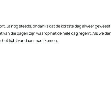
 kort. Ja nog steeds, ondanks dat de kortste dag alweer geweest
 het van die dagen zijn waarop het de hele dag regent. Als we da
aar het licht vandaan moet komen.