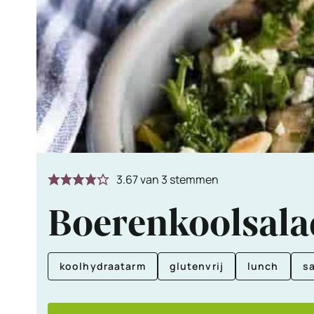
3.67
van
3
stemmen
Boerenkoolsala
koolhydraatarm
glutenvrij
lunch
s