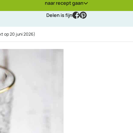
naar recept gaan
facebook
pinterest
Delen is fijn
kt op
20 juni 2026
)