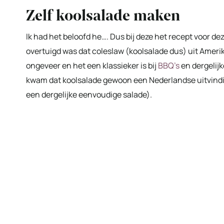
Zelf koolsalade maken
Ik had het beloofd he…. Dus bij deze het recept voor deze
overtuigd was dat coleslaw (koolsalade dus) uit Amerik
ongeveer en het een klassieker is bij
BBQ’s
en dergelijk
kwam dat koolsalade gewoon een Nederlandse uitvinding
een dergelijke eenvoudige salade).