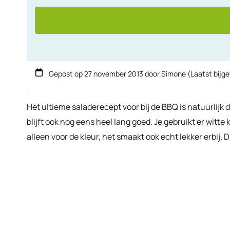
Gepost op
27 november 2013
door
Simone
(Laatst bijg
Het ultieme saladerecept voor bij de BBQ is natuurlijk
blijft ook nog eens heel lang goed. Je gebruikt er witte 
alleen voor de kleur, het smaakt ook echt lekker erbij. 