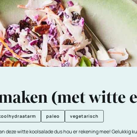
 maken (met witte e
koolhydraatarm
paleo
vegetarisch
an deze witte koolsalade dus hou er rekening mee! Gelukkig k