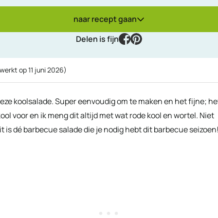
naar recept gaan
facebook
pinterest
Delen is fijn
ewerkt op
11 juni 2026
)
 deze koolsalade. Super eenvoudig om te maken en het fijne; he
kool voor en ik meng dit altijd met wat rode kool en wortel. Niet
Dit is dé barbecue salade die je nodig hebt dit barbecue seizoen