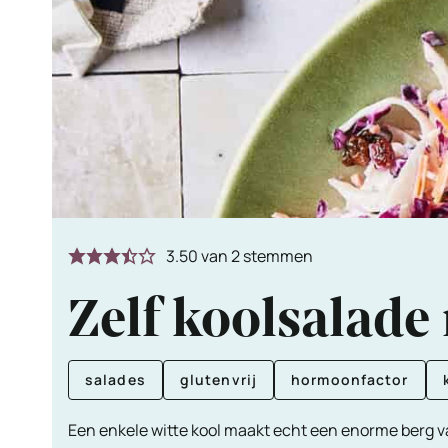
3.50
van
2
stemmen
Zelf koolsalade
salades
glutenvrij
hormoonfactor
Een enkele witte kool maakt echt een enorme berg v