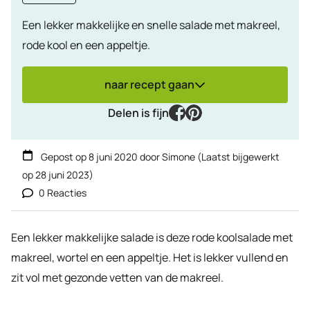
Een lekker makkelijke en snelle salade met makreel,
rode kool en een appeltje.
naar recept gaan
facebook
pinterest
Delen is fijn
Gepost op
8 juni 2020
door
Simone
(Laatst bijgewerkt
op
28 juni 2023
)
0 Reacties
Een lekker makkelijke salade is deze rode koolsalade met
makreel, wortel en een appeltje. Het is lekker vullend en
zit vol met gezonde vetten van de makreel.