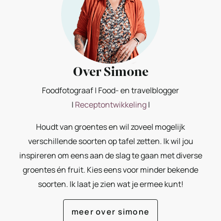
Over Simone
Foodfotograaf | Food- en travelblogger
|
Receptontwikkeling
|
Houdt van groentes en wil zoveel mogelijk
verschillende soorten op tafel zetten. Ik wil jou
inspireren om eens aan de slag te gaan met diverse
groentes én fruit. Kies eens voor minder bekende
soorten. Ik laat je zien wat je ermee kunt!
meer over simone