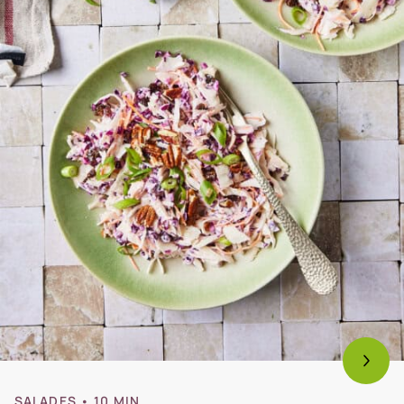
SALADES
• 10 MIN