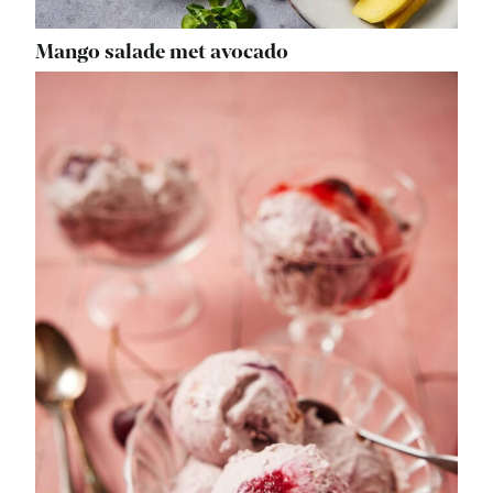
Mango salade met avocado