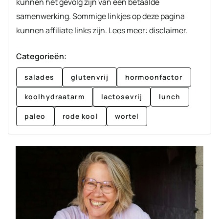
kunnen het gevolg zijn van een betaalde
samenwerking. Sommige linkjes op deze pagina
kunnen affiliate links zijn. Lees meer: disclaimer.
Categorieën:
salades
glutenvrij
hormoonfactor
koolhydraatarm
lactosevrij
lunch
paleo
rode kool
wortel