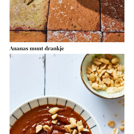
Ananas munt drankje