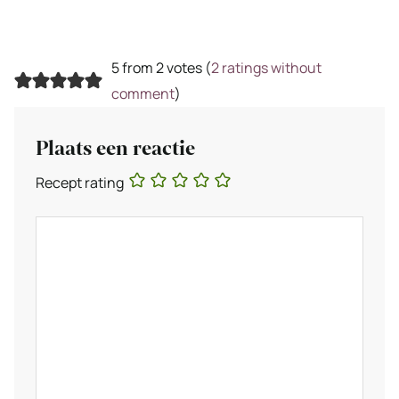
5 from 2 votes (
2 ratings without
comment
)
Plaats een reactie
Recept rating
Reactie