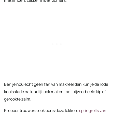
met limoen. Lekker fris en zomers.
Ben je nou echt geen fan van makreel dan kun je de rode
koolsalade natuurlijk ook maken met bijvoorbeeld kip of
gerookte zalm.
Probeer trouwens ook eens deze lekkere
springrolls van