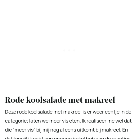
Rode koolsalade met makreel
Deze rode koolsalade met makreel is er weer eentje in de
categorie; laten we meer vis eten. Ik realiseer me wel dat
die “meer vis” bij mij nog al eens uitkomt bij makreel. En
dat terwijl ik echt een enorme hekel heb aan de graatjes