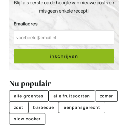
Blijf als eerste op de hoogte van nieuwe posts en
mis geen enkele recept!
Emailadres
inschrijven
Nu populair
alle groentes
alle fruitsoorten
zomer
zoet
barbecue
eenpansgerecht
slow cooker