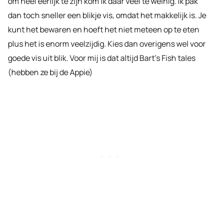
om heel eerlijk te zijn kom ik daar veel te weinig. Ik pak
dan toch sneller een blikje vis, omdat het makkelijk is. Je
kunt het bewaren en hoeft het niet meteen op te eten
plus het is enorm veelzijdig. Kies dan overigens wel voor
goede vis uit blik. Voor mij is dat altijd Bart’s Fish tales
(hebben ze bij de Appie)