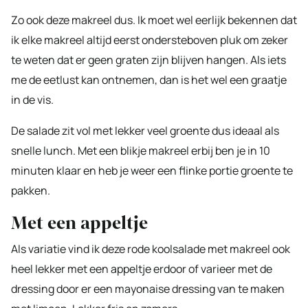
Zo ook deze makreel dus. Ik moet wel eerlijk bekennen dat
ik elke makreel altijd eerst ondersteboven pluk om zeker
te weten dat er geen graten zijn blijven hangen. Als iets
me de eetlust kan ontnemen, dan is het wel een graatje
in de vis.
De salade zit vol met lekker veel groente dus ideaal als
snelle lunch. Met een blikje makreel erbij ben je in 10
minuten klaar en heb je weer een flinke portie groente te
pakken.
Met een appeltje
Als variatie vind ik deze rode koolsalade met makreel ook
heel lekker met een appeltje erdoor of varieer met de
dressing door er een mayonaise dressing van te maken