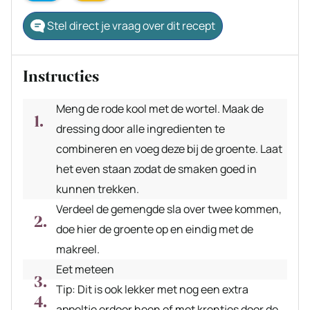
Stel direct je vraag over dit recept
Instructies
Meng de rode kool met de wortel. Maak de
dressing door alle ingredienten te
combineren en voeg deze bij de groente. Laat
het even staan zodat de smaken goed in
kunnen trekken.
Verdeel de gemengde sla over twee kommen,
doe hier de groente op en eindig met de
makreel.
Eet meteen
Tip: Dit is ook lekker met nog een extra
appeltje erdoor heen of met krentjes door de