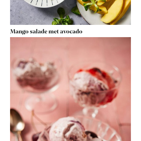
Mango salade met avocado