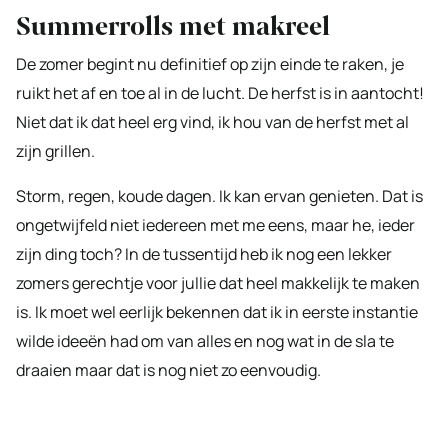
Summerrolls met makreel
De zomer begint nu definitief op zijn einde te raken, je
ruikt het af en toe al in de lucht. De herfst is in aantocht!
Niet dat ik dat heel erg vind, ik hou van de herfst met al
zijn grillen.
Storm, regen, koude dagen. Ik kan ervan genieten. Dat is
ongetwijfeld niet iedereen met me eens, maar he, ieder
zijn ding toch? In de tussentijd heb ik nog een lekker
zomers gerechtje voor jullie dat heel makkelijk te maken
is. Ik moet wel eerlijk bekennen dat ik in eerste instantie
wilde ideeën had om van alles en nog wat in de sla te
draaien maar dat is nog niet zo eenvoudig.