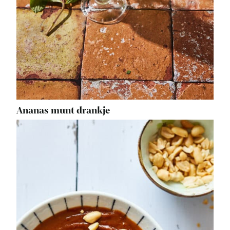
Ananas munt drankje