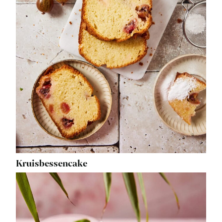
Kruisbessencake