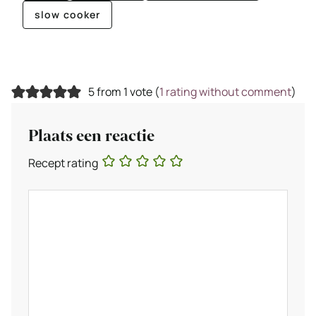
slow cooker
5 from 1 vote (
1 rating without comment
)
Plaats een reactie
Recept rating
Reactie