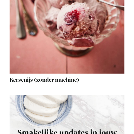
Kersenijs (zonder machine)
Smakelijke updates in jouw