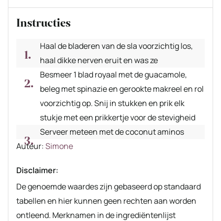
Instructies
Haal de bladeren van de sla voorzichtig los,
haal dikke nerven eruit en was ze
Besmeer 1 blad royaal met de guacamole,
beleg met spinazie en gerookte makreel en rol
voorzichtig op. Snij in stukken en prik elk
stukje met een prikkertje voor de stevigheid
Serveer meteen met de coconut aminos
Auteur
Auteur:
Simone
recept
Disclaimer:
De genoemde waardes zijn gebaseerd op standaard
tabellen en hier kunnen geen rechten aan worden
ontleend. Merknamen in de ingrediëntenlijst