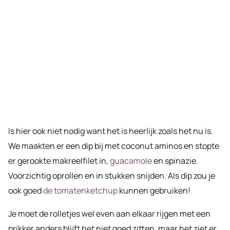
Is hier ook niet nodig want het is heerlijk zoals het nu is.
We maakten er een dip bij met coconut aminos en stopte
er gerookte makreelfilet in,
guacamole
en spinazie.
Voorzichtig oprollen en in stukken snijden. Als dip zou je
ook goed
de tomatenketchup
kunnen gebruiken!
Je moet de rolletjes wel even aan elkaar rijgen met een
prikker anders blijft het niet goed zitten, maar het ziet er