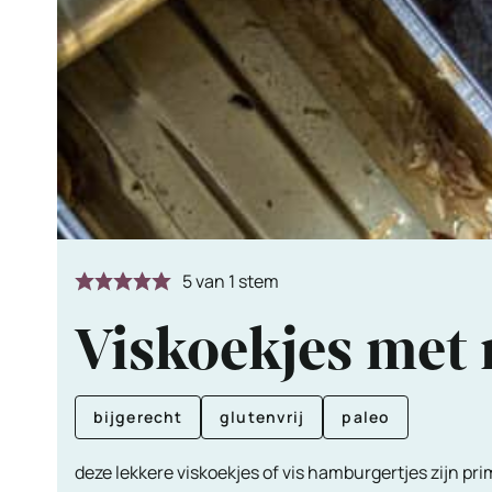
5
van 1 stem
Viskoekjes met
bijgerecht
glutenvrij
paleo
deze lekkere viskoekjes of vis hamburgertjes zijn prim