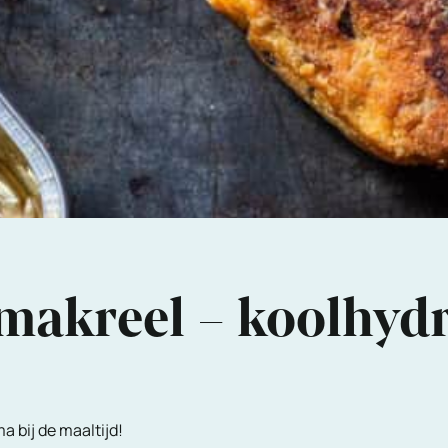
 makreel – koolhyd
a bij de maaltijd!