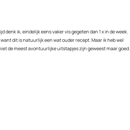
ijd denk ik, eindelijk eens vaker vis gegeten dan 1 x in de week.
want dit is natuurlijk een wat ouder recept. Maar ik heb wel
 niet de meest avontuurlijke uitstapjes zijn geweest maar goed.