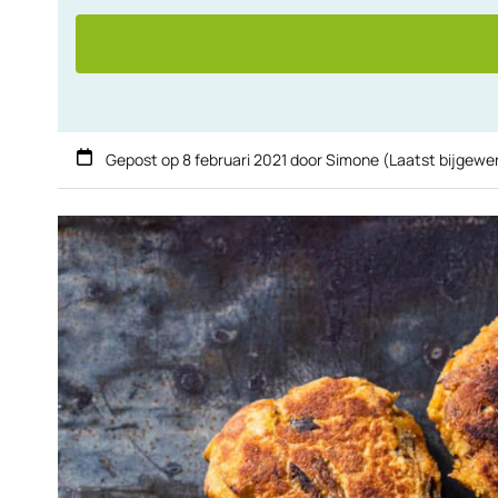
Gepost op
8 februari 2021
door
Simone
(Laatst bijgewe