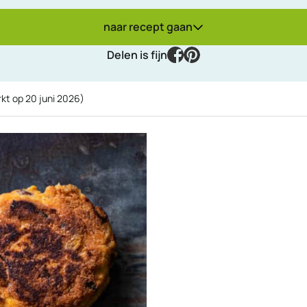
naar recept gaan
facebook
pinterest
Delen is fijn
rkt op
20 juni 2026
)