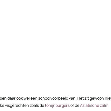
k ben daar ook wel een schoolvoorbeeld van. Het zit gewoon nie
jke visgerechten zoals de
tonijnburgers
of de
Aziatische zalm