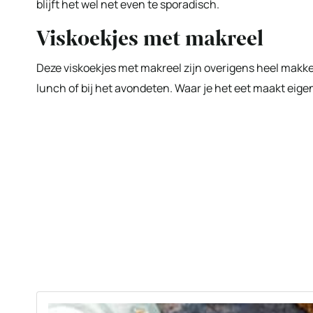
blijft het wel net even te sporadisch.
Viskoekjes met makreel
Deze viskoekjes met makreel zijn overigens heel makkel
lunch of bij het avondeten. Waar je het eet maakt eigenl