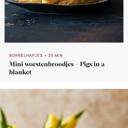
BORRELHAPJES
• 25 MIN
Mini worstenbroodjes – Pigs in a
blanket