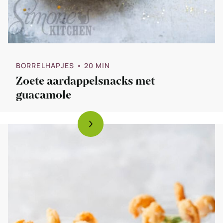
BORRELHAPJES
• 20 MIN
Zoete aardappelsnacks met
guacamole