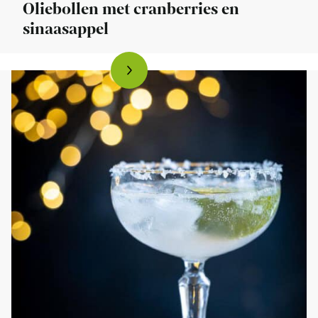
Oliebollen met cranberries en
sinaasappel