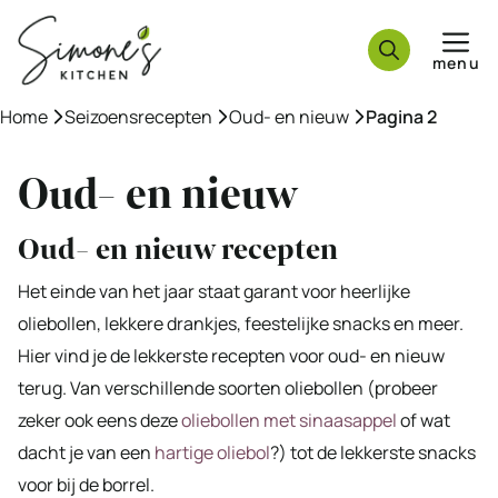
Ga
naar
menu
de
inhoud
Home
»
Seizoensrecepten
»
Oud- en nieuw
»
Pagina 2
Oud- en nieuw
Oud- en nieuw recepten
Het einde van het jaar staat garant voor heerlijke
oliebollen, lekkere drankjes, feestelijke snacks en meer.
Hier vind je de lekkerste recepten voor oud- en nieuw
terug. Van verschillende soorten oliebollen (probeer
zeker ook eens deze
oliebollen met sinaasappel
of wat
dacht je van een
hartige oliebol
?) tot de lekkerste snacks
voor bij de borrel.