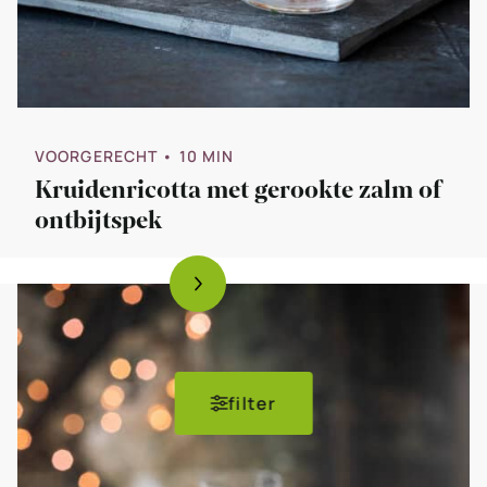
VOORGERECHT
• 10 MIN
Kruidenricotta met gerookte zalm of
ontbijtspek
filter