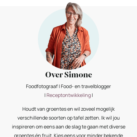
Over Simone
Foodfotograaf | Food- en travelblogger
|
Receptontwikkeling
|
Houdt van groentes en wil zoveel mogelijk
verschillende soorten op tafel zetten. Ik wil jou
inspireren om eens aan de slag te gaan met diverse
groentes én fruit. Kies eens voor minder bekende