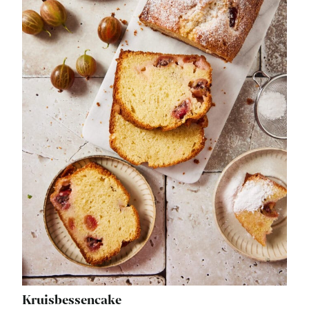
Kruisbessencake