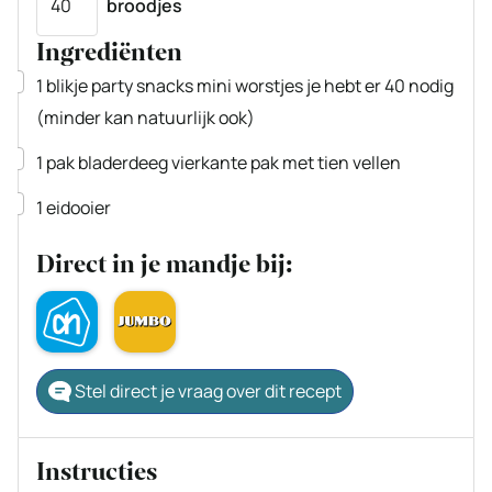
broodjes
Ingrediënten
▢
1
blikje
party snacks
mini worstjes je hebt er 40 nodig
(minder kan natuurlijk ook)
▢
1
pak bladerdeeg
vierkante pak met tien vellen
▢
1
eidooier
Direct in je mandje bij:
Stel direct je vraag over dit recept
Instructies