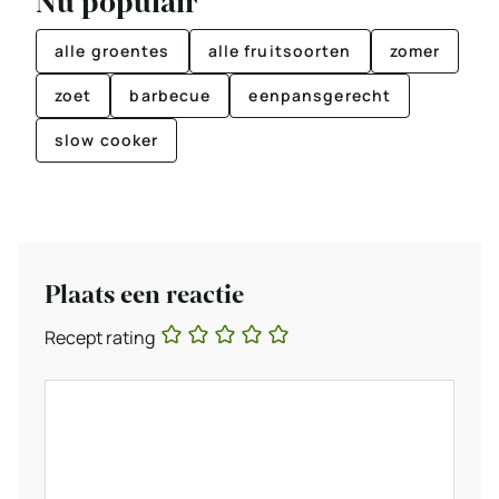
Nu populair
alle groentes
alle fruitsoorten
zomer
zoet
barbecue
eenpansgerecht
slow cooker
Plaats een reactie
Recept rating
Reactie