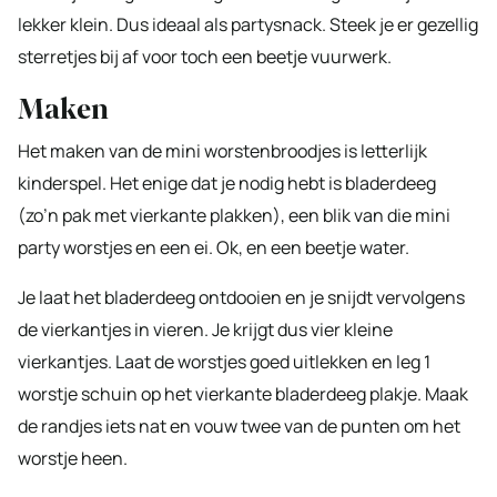
lekker klein. Dus ideaal als partysnack. Steek je er gezellig
sterretjes bij af voor toch een beetje vuurwerk.
Maken
Het maken van de mini worstenbroodjes is letterlijk
kinderspel. Het enige dat je nodig hebt is bladerdeeg
(zo’n pak met vierkante plakken), een blik van die mini
party worstjes en een ei. Ok, en een beetje water.
Je laat het bladerdeeg ontdooien en je snijdt vervolgens
de vierkantjes in vieren. Je krijgt dus vier kleine
vierkantjes. Laat de worstjes goed uitlekken en leg 1
worstje schuin op het vierkante bladerdeeg plakje. Maak
de randjes iets nat en vouw twee van de punten om het
worstje heen.