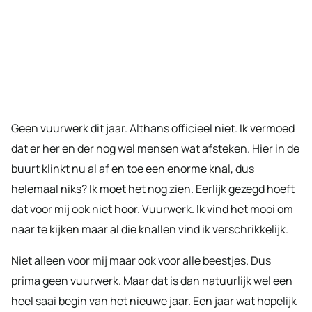
Geen vuurwerk dit jaar. Althans officieel niet. Ik vermoed
dat er her en der nog wel mensen wat afsteken. Hier in de
buurt klinkt nu al af en toe een enorme knal, dus
helemaal niks? Ik moet het nog zien. Eerlijk gezegd hoeft
dat voor mij ook niet hoor. Vuurwerk. Ik vind het mooi om
naar te kijken maar al die knallen vind ik verschrikkelijk.
Niet alleen voor mij maar ook voor alle beestjes. Dus
prima geen vuurwerk. Maar dat is dan natuurlijk wel een
heel saai begin van het nieuwe jaar. Een jaar wat hopelijk