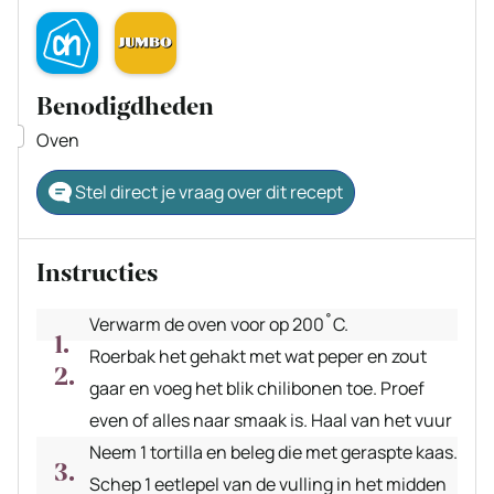
Benodigdheden
▢
Oven
Stel direct je vraag over dit recept
Instructies
Verwarm de oven voor op 200˚C.
Roerbak het gehakt met wat peper en zout
gaar en voeg het blik chilibonen toe. Proef
even of alles naar smaak is. Haal van het vuur
Neem 1 tortilla en beleg die met geraspte kaas.
Schep 1 eetlepel van de vulling in het midden