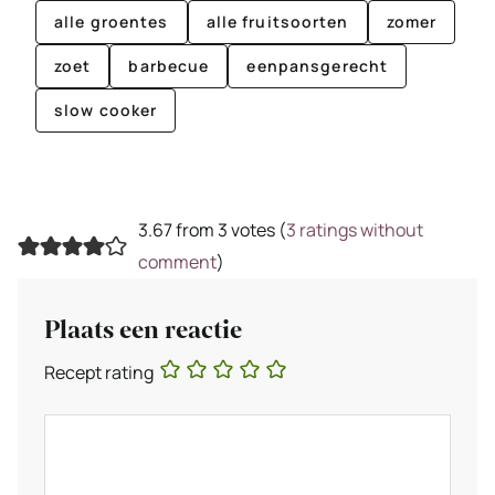
alle groentes
alle fruitsoorten
zomer
zoet
barbecue
eenpansgerecht
slow cooker
3.67 from 3 votes (
3 ratings without
comment
)
Plaats een reactie
Recept rating
Reactie