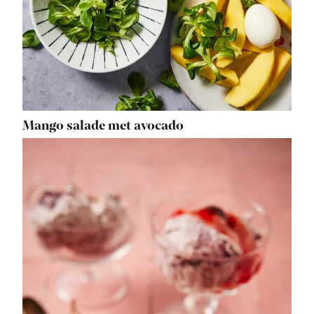
Mango salade met avocado