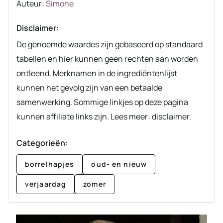
Auteur
Auteur:
Simone
recept
Disclaimer:
De genoemde waardes zijn gebaseerd op standaard
tabellen en hier kunnen geen rechten aan worden
ontleend. Merknamen in de ingrediëntenlijst
kunnen het gevolg zijn van een betaalde
samenwerking. Sommige linkjes op deze pagina
kunnen affiliate links zijn. Lees meer: disclaimer.
Categorieën:
borrelhapjes
oud- en nieuw
verjaardag
zomer