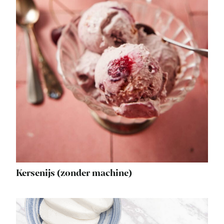
Kersenijs (zonder machine)