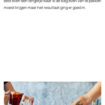
best even een dingetje waar ik de slag even van te pakken
moest krijgen maar het resultaat ging er goed in.