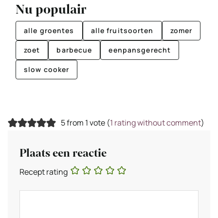
Nu populair
alle groentes
alle fruitsoorten
zomer
zoet
barbecue
eenpansgerecht
slow cooker
5 from 1 vote (
1 rating without comment
)
Plaats een reactie
Recept rating
Reactie