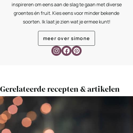
inspireren om eens aan de slag te gaan met diverse
groentes én fruit. Kies eens voor minder bekende
soorten. Ik laat je zien wat je ermee kunt!
meer over simone
Gerelateerde recepten & artikelen
Bekijk
Kruidenricotta
met
gerookte