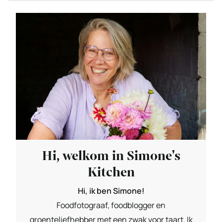
Hi, welkom in Simone's
Kitchen
Hi, ik ben Simone!
Foodfotograaf, foodblogger en
groenteliefhebber met een zwak voor taart. Ik