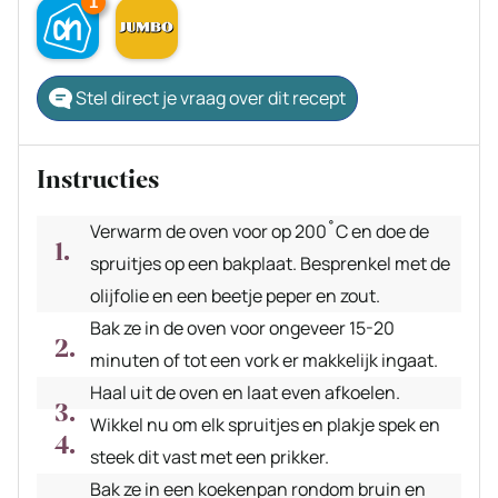
1
Stel direct je vraag over dit recept
Instructies
Verwarm de oven voor op 200˚C en doe de
spruitjes op een bakplaat. Besprenkel met de
olijfolie en een beetje peper en zout.
Bak ze in de oven voor ongeveer 15-20
minuten of tot een vork er makkelijk ingaat.
Haal uit de oven en laat even afkoelen.
Wikkel nu om elk spruitjes en plakje spek en
steek dit vast met een prikker.
Bak ze in een koekenpan rondom bruin en