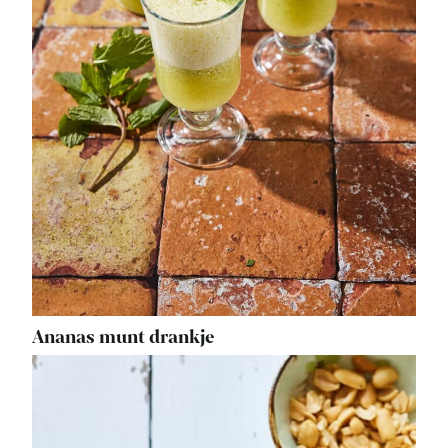
Ananas munt drankje