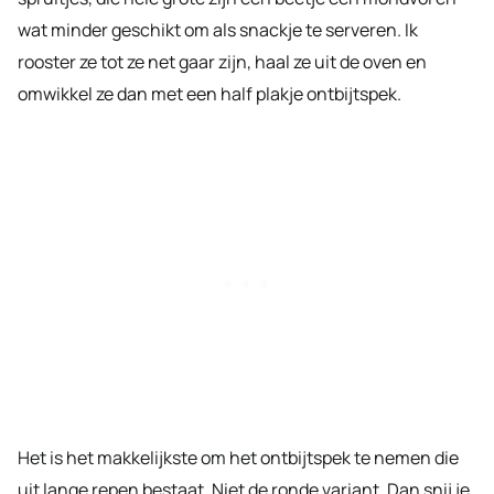
wat minder geschikt om als snackje te serveren. Ik
rooster ze tot ze net gaar zijn, haal ze uit de oven en
omwikkel ze dan met een half plakje ontbijtspek.
Het is het makkelijkste om het ontbijtspek te nemen die
uit lange repen bestaat. Niet de ronde variant. Dan snij je