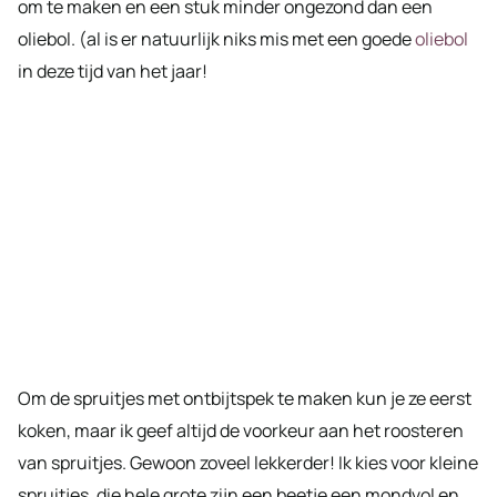
om te maken en een stuk minder ongezond dan een
oliebol. (al is er natuurlijk niks mis met een goede
oliebol
in deze tijd van het jaar!
Om de spruitjes met ontbijtspek te maken kun je ze eerst
koken, maar ik geef altijd de voorkeur aan het roosteren
van spruitjes. Gewoon zoveel lekkerder! Ik kies voor kleine
spruitjes, die hele grote zijn een beetje een mondvol en