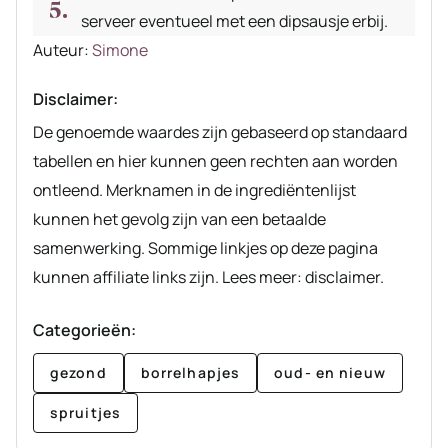
serveer eventueel met een dipsausje erbij.
Auteur
Auteur:
Simone
recept
Disclaimer:
De genoemde waardes zijn gebaseerd op standaard
tabellen en hier kunnen geen rechten aan worden
ontleend. Merknamen in de ingrediëntenlijst
kunnen het gevolg zijn van een betaalde
samenwerking. Sommige linkjes op deze pagina
kunnen affiliate links zijn. Lees meer: disclaimer.
Categorieën:
gezond
borrelhapjes
oud- en nieuw
spruitjes