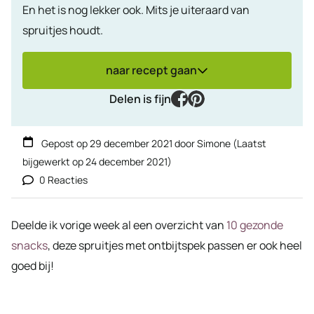
En het is nog lekker ook. Mits je uiteraard van
spruitjes houdt.
naar recept gaan
facebook
pinterest
Delen is fijn
Gepost op
29 december 2021
door
Simone
(Laatst
bijgewerkt op
24 december 2021
)
0 Reacties
Deelde ik vorige week al een overzicht van
10 gezonde
snacks
, deze spruitjes met ontbijtspek passen er ook heel
goed bij!