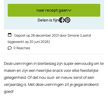
naar recept gaan
facebook
pinterest
Delen is fijn
Gepost op
28 december 2021
door
Simone
(Laatst
bijgewerkt op
20 juni 2026
)
0 Reacties
Deze uienringen in bierbeslag zijn super eenvoudig om te
maken en zijn een heerlijke snack voor elke feestelijke
gelegenheid. Of dat nou oud- en nieuw, kerst of een
verjaardag is. Met deze uienringen zit je gegarandeerd
goed!