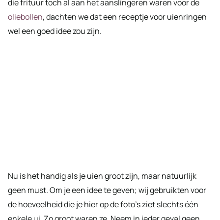
die frituur toch al aan het aanslingeren waren voor de
oliebollen
, dachten we dat een receptje voor uienringen
wel een goed idee zou zijn.
Nu is het handig als je uien groot zijn, maar natuurlijk
geen must. Om je een idee te geven; wij gebruikten voor
de hoeveelheid die je hier op de foto’s ziet slechts één
enkele ui. Zo groot waren ze. Neem in ieder geval geen