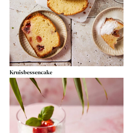
Kruisbessencake