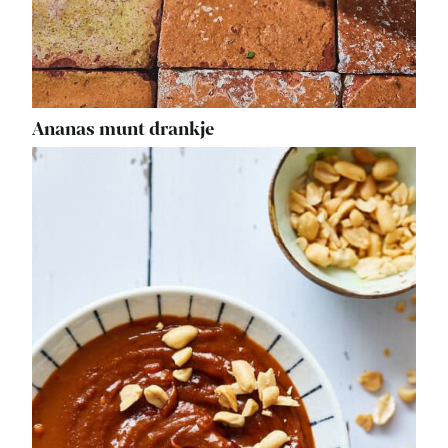
Ananas munt drankje