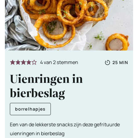
Totale
MINUTE
4
van
2
stemmen
25
MIN
tijd
Uienringen in
bierbeslag
borrelhapjes
Een van de lekkerste snacks zijn deze gefrituurde
uienringen in bierbeslag