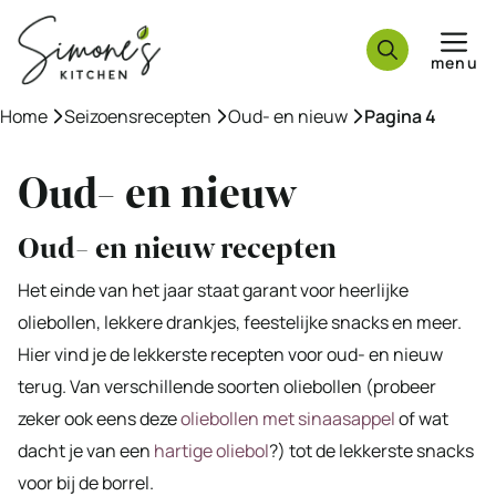
Ga
naar
menu
de
inhoud
Home
»
Seizoensrecepten
»
Oud- en nieuw
»
Pagina 4
Oud- en nieuw
Oud- en nieuw recepten
Het einde van het jaar staat garant voor heerlijke
oliebollen, lekkere drankjes, feestelijke snacks en meer.
Hier vind je de lekkerste recepten voor oud- en nieuw
terug. Van verschillende soorten oliebollen (probeer
zeker ook eens deze
oliebollen met sinaasappel
of wat
dacht je van een
hartige oliebol
?) tot de lekkerste snacks
voor bij de borrel.