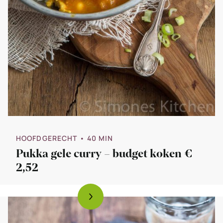
HOOFDGERECHT
• 40 MIN
Pukka gele curry – budget koken €
2,52