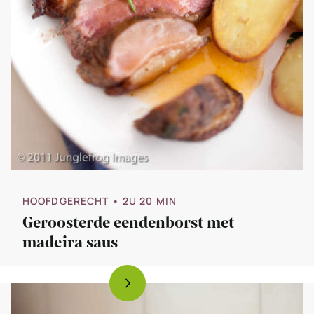
HOOFDGERECHT
• 2U 20 MIN
Geroosterde eendenborst met
madeira saus