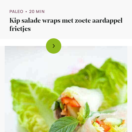
PALEO
• 20 MIN
Kip salade wraps met zoete aardappel
frietjes