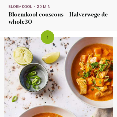
BLOEMKOOL
• 20 MIN
Bloemkool couscous – Halverwege de
whole30