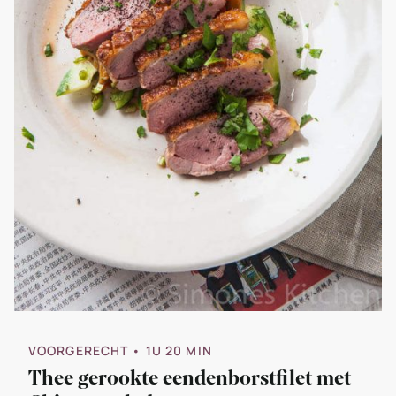
VOORGERECHT
• 1U 20 MIN
Thee gerookte eendenborstfilet met