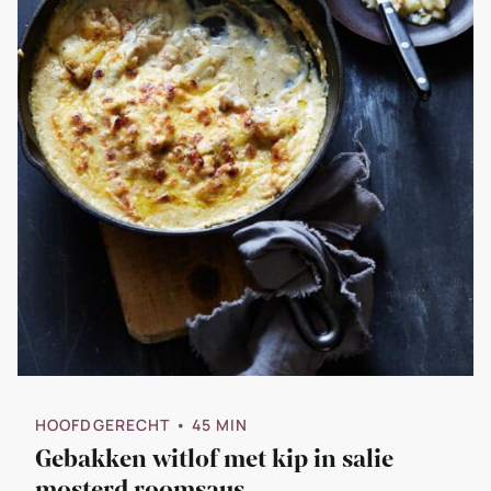
HOOFDGERECHT
• 45 MIN
Gebakken witlof met kip in salie
mosterd roomsaus