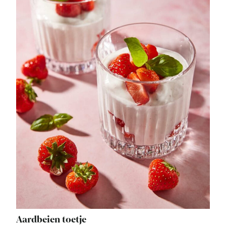
Aardbeien toetje