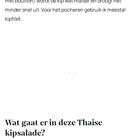
met bouillon) wordt de kip wat malser en droogt het
minder snel uit. Voor het pocheren gebruik ik meestal
kipfilet.
Wat gaat er in deze Thaise
kipsalade?