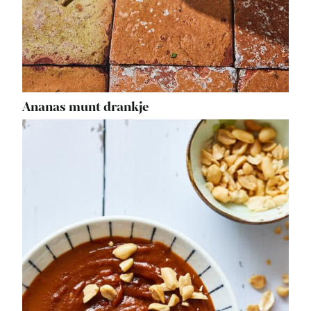
Ananas munt drankje