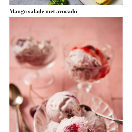
Mango salade met avocado