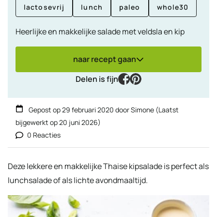
lactosevrij
lunch
paleo
whole30
Heerlijke en makkelijke salade met veldsla en kip
naar recept gaan
facebook
pinterest
Delen is fijn
Gepost op
29 februari 2020
door
Simone
(Laatst
bijgewerkt op
20 juni 2026
)
0 Reacties
Deze lekkere en makkelijke Thaise kipsalade is perfect als
lunchsalade of als lichte avondmaaltijd.