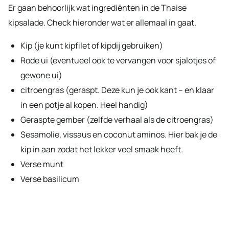
Er gaan behoorlijk wat ingrediënten in de Thaise
kipsalade. Check hieronder wat er allemaal in gaat.
Kip (je kunt kipfilet of kipdij gebruiken)
Rode ui (eventueel ook te vervangen voor sjalotjes of
gewone ui)
citroengras (geraspt. Deze kun je ook kant – en klaar
in een potje al kopen. Heel handig)
Geraspte gember (zelfde verhaal als de citroengras)
Sesamolie, vissaus en coconut aminos. Hier bak je de
kip in aan zodat het lekker veel smaak heeft.
Verse munt
Verse basilicum