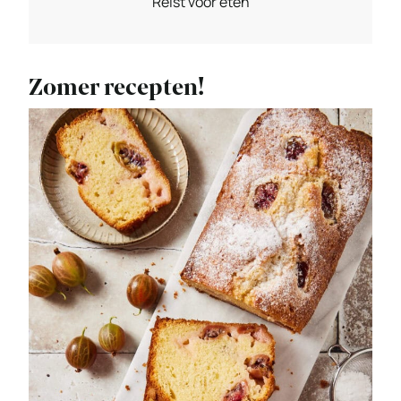
Reist voor eten
Zomer recepten!