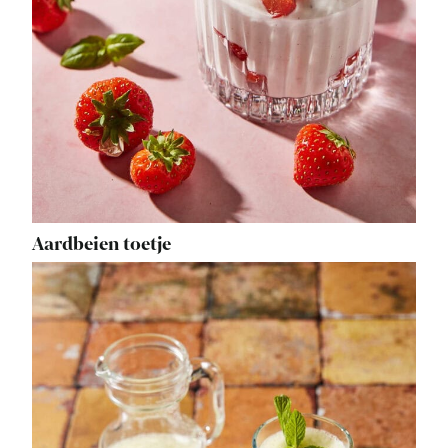
Aardbeien toetje