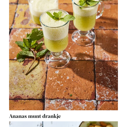
Ananas munt drankje