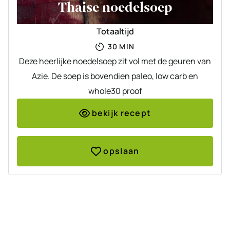
Thaise noedelsoep
Totaaltijd
MINUTEN
30
MIN
Deze heerlijke noedelsoep zit vol met de geuren van
Azie. De soep is bovendien paleo, low carb en
whole30 proof
bekijk recept
opslaan