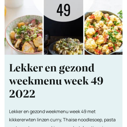
Lekker en gezond
weekmenu week 49
2022
Lekker en gezond weekmenu week 49 met
kikkererwten linzen curry, Thaise noodlesoep, pasta