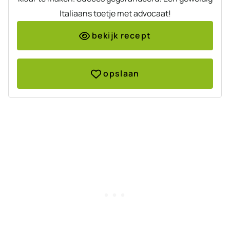
Italiaans toetje met advocaat!
bekijk recept
opslaan