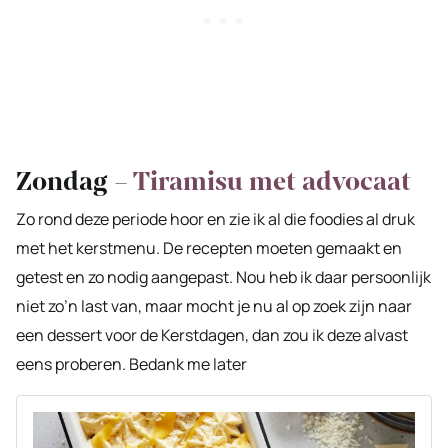
Zondag –
Tiramisu met advocaat
Zo rond deze periode hoor en zie ik al die foodies al druk
met het kerstmenu. De recepten moeten gemaakt en
getest en zo nodig aangepast. Nou heb ik daar persoonlijk
niet zo’n last van, maar mocht je nu al op zoek zijn naar
een dessert voor de Kerstdagen, dan zou ik deze alvast
eens proberen. Bedank me later