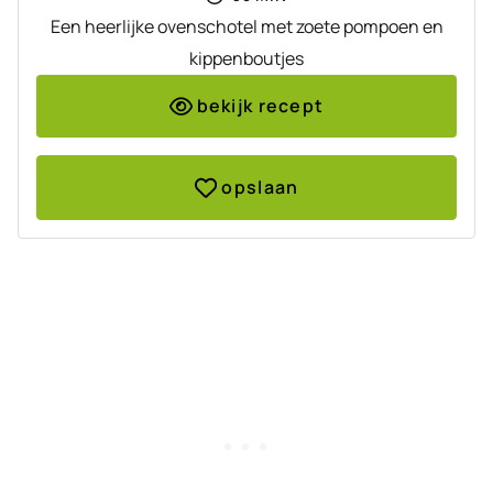
Een heerlijke ovenschotel met zoete pompoen en
kippenboutjes
bekijk recept
opslaan