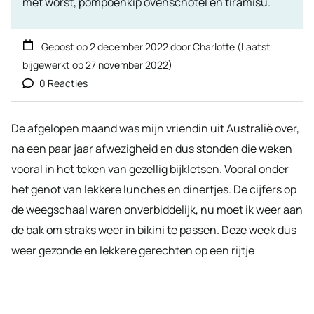
met worst, pompoenkip ovenschotel en tiramisu.
Gepost op
2 december 2022
door
Charlotte
(Laatst
bijgewerkt op
27 november 2022
)
0 Reacties
De afgelopen maand was mijn vriendin uit Australië over,
na een paar jaar afwezigheid en dus stonden die weken
vooral in het teken van gezellig bijkletsen. Vooral onder
het genot van lekkere lunches en dinertjes. De cijfers op
de weegschaal waren onverbiddelijk, nu moet ik weer aan
de bak om straks weer in bikini te passen. Deze week dus
weer gezonde en lekkere gerechten op een rijtje