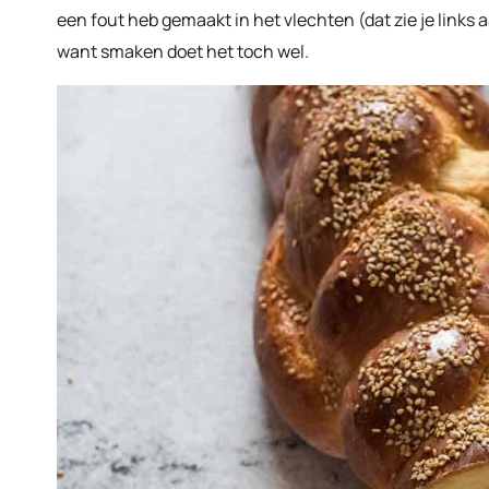
een fout heb gemaakt in het vlechten (dat zie je links a
want smaken doet het toch wel.