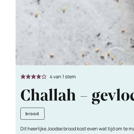
4
van 1 stem
Challah – gevlo
brood
Dit heerlijke Joodse brood kost even wat tijd om te m