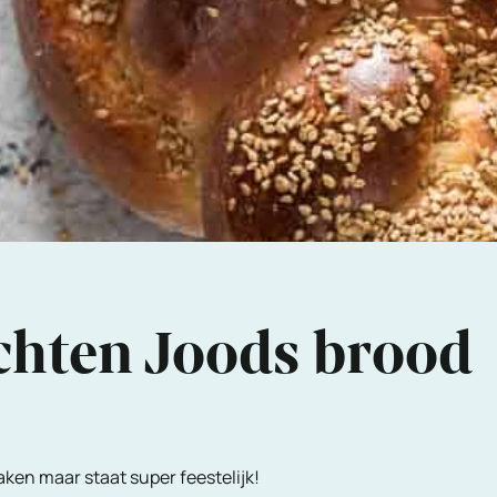
chten Joods brood
aken maar staat super feestelijk!