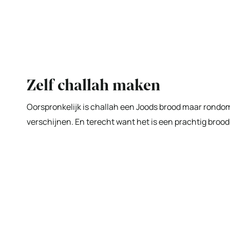
Zelf challah maken
Oorspronkelijk is challah een Joods brood maar rondom
verschijnen. En terecht want het is een prachtig brood 