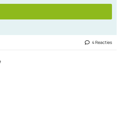
4 Reacties
e