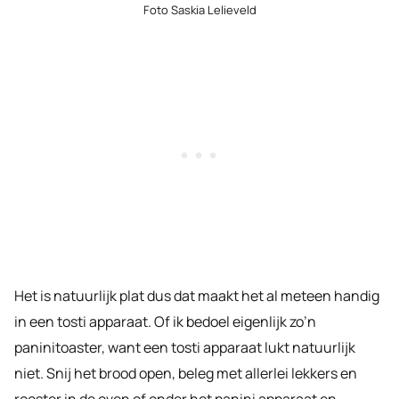
Foto Saskia Lelieveld
Het is natuurlijk plat dus dat maakt het al meteen handig
in een tosti apparaat. Of ik bedoel eigenlijk zo’n
paninitoaster, want een tosti apparaat lukt natuurlijk
niet. Snij het brood open, beleg met allerlei lekkers en
rooster in de oven of onder het panini apparaat en