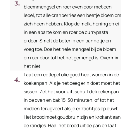
bloemmengsel en roer even door met een
lepel, tot alle cranberries een beetje bloem om
zich heen hebben. Klop de melk, honing en ei
in een aparte kom en roer de currypasta
erdoor. Smelt de boter in een pannetje en
voeg toe. Doe het hele mengsel bij de bloem
en roer door tot het net gemengd is. Overmix
het niet.
Laat een eetlepel olie goed heet worden in de
koekenpan. Als je het deeg erin doet moet het
sissen. Zet het vuur uit, schuif de koekenpan
in de oven en bak 15-30 minuten, of tot het
midden terugveert als je er zachtjes op duwt.
Het brood moet goudbruin zijn en krokant aan
de randjes. Haal het brood uit de pan en laat