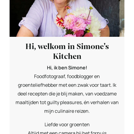
Hi, welkom in Simone's
Kitchen
Hi, ik ben Simone!
Foodfotograaf, foodblogger en
groenteliefhebber met een zwak voor taart. Ik
deel recepten die je blij maken, van voedzame
maaltijden tot guilty pleasures, én verhalen van
mijn culinaire reizen.
Liefde voor groenten
Altijd met een camera bij het fornuis