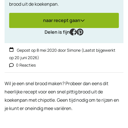
brood uit de koekenpan.
naar recept gaan
facebook
pinterest
Delen is fijn
Gepost op
8 mei 2020
door
Simone
(Laatst bijgewerkt
op
20 juni 2026
)
0 Reacties
Wil je een snel brood maken? Probeer dan eens dit
heerlijke recept voor een snel pittig brood uit de
koekenpan met chipotle. Geen tijd nodig om te rijzen en
je kunt er oneindig mee variëren.