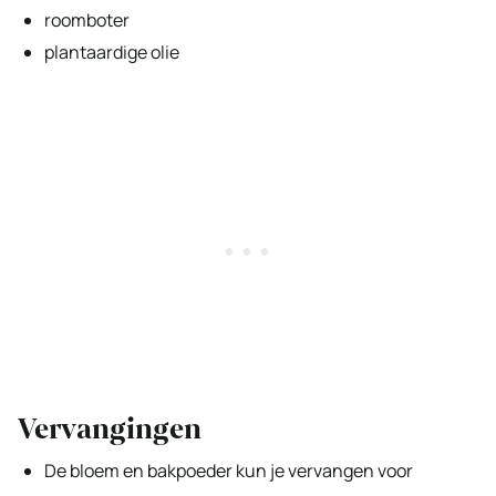
roomboter
plantaardige olie
Vervangingen
De bloem en bakpoeder kun je vervangen voor