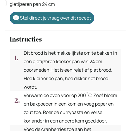
▢
gietijzeren pan 24 cm
Stel direct je vraag over dit recept
Instructies
Dit brood is het makkelijkste om te bakken in
een gietijzeren koekenpan van 24 cm
doorsneden. Het is een relatief plat brood.
Hoe kleiner de pan, hoe dikker het brood
wordt.
Verwarm de oven voor op 200˚C. Zeef bloem
en bakpoeder in een kom en voeg peper en
zout toe. Roer de currypasta en verse
koriander in een andere kom goed door.
Voeg de cranberries toe aan het