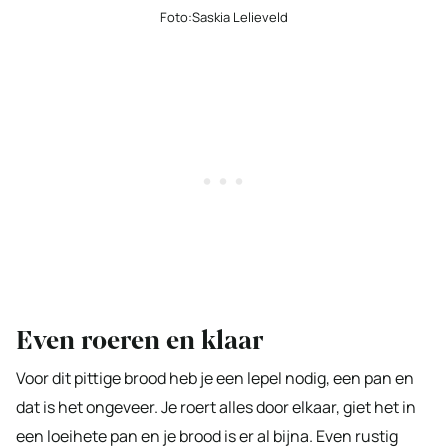
Foto:Saskia Lelieveld
Even roeren en klaar
Voor dit pittige brood heb je een lepel nodig, een pan en
dat is het ongeveer. Je roert alles door elkaar, giet het in
een loeihete pan en je brood is er al bijna. Even rustig