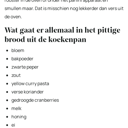
smullen maar. Dat is misschien nog lekkerder dan vers uit
de oven.
Wat gaat er allemaal in het pittige
brood uit de koekenpan
bloem
bakpoeder
zwarte peper
zout
yellow curry pasta
verse koriander
gedroogde cranberries
melk
honing
ei