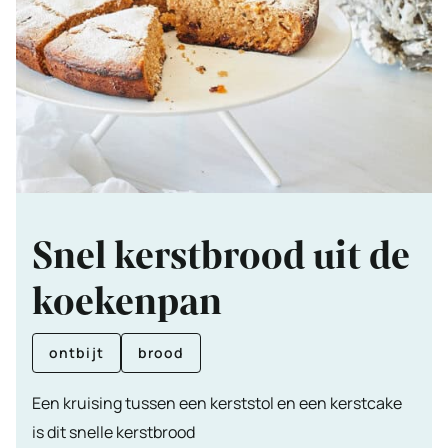
Snel kerstbrood uit de
koekenpan
ontbijt
brood
Een kruising tussen een kerststol en een kerstcake
is dit snelle kerstbrood