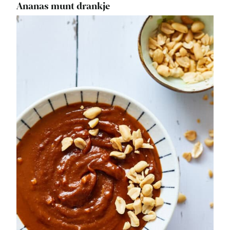
Ananas munt drankje