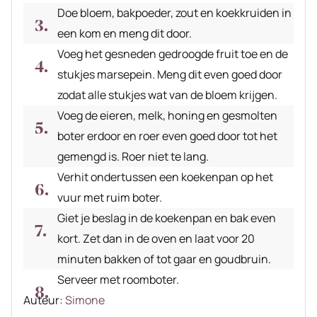
Doe bloem, bakpoeder, zout en koekkruiden in
een kom en meng dit door.
Voeg het gesneden gedroogde fruit toe en de
stukjes marsepein. Meng dit even goed door
zodat alle stukjes wat van de bloem krijgen.
Voeg de eieren, melk, honing en gesmolten
boter erdoor en roer even goed door tot het
gemengd is. Roer niet te lang.
Verhit ondertussen een koekenpan op het
vuur met ruim boter.
Giet je beslag in de koekenpan en bak even
kort. Zet dan in de oven en laat voor 20
minuten bakken of tot gaar en goudbruin.
Serveer met roomboter.
Auteur
Auteur:
Simone