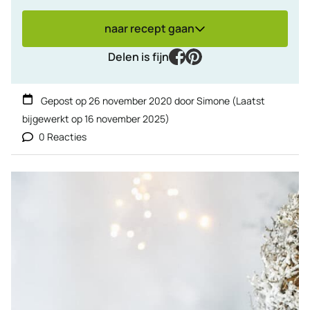
naar recept gaan
facebook
pinterest
Delen is fijn
Gepost op
26 november 2020
door
Simone
(Laatst
bijgewerkt op
16 november 2025
)
0 Reacties