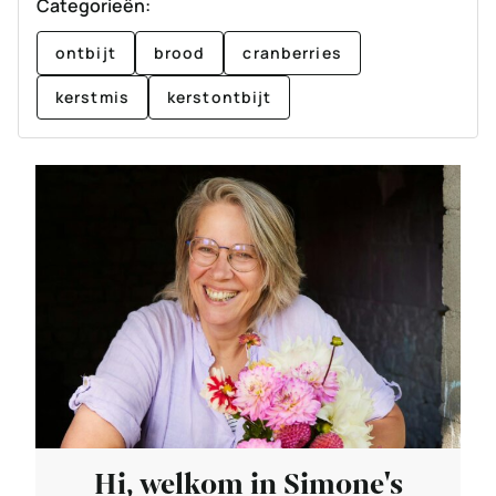
Categorieën:
ontbijt
brood
cranberries
kerstmis
kerstontbijt
Hi, welkom in Simone's