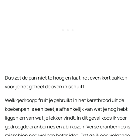
Dus zet de pan niet te hoog en laat het even kort bakken
voor je het geheel de oven in schuift.
Welk gedroogd fruit je gebruikt in het kerstbrood uit de
koekenpan is een beetje afhankelijk van wat je nog hebt
liggen en van wat je lekker vindt. In dit geval koos ik voor
gedroogde cranberries en abrikozen. Verse cranberries is
misschien nog wel een beter idee. Dat ga ik een volgende