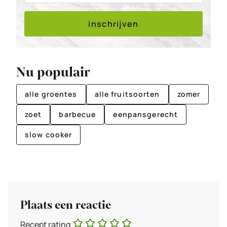
inschrijven
Nu populair
alle groentes
alle fruitsoorten
zomer
zoet
barbecue
eenpansgerecht
slow cooker
Plaats een reactie
Recept rating