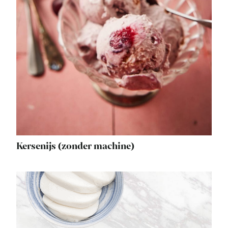
Kersenijs (zonder machine)