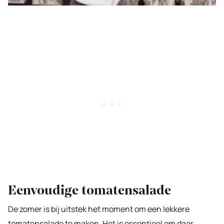
Eenvoudige tomatensalade
De zomer is bij uitstek het moment om een lekkere
tomatensalade te maken. Het is essentieel om daar