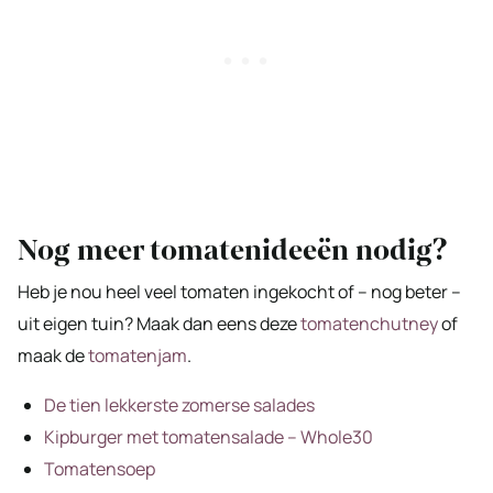
Nog meer tomatenideeën nodig?
Heb je nou heel veel tomaten ingekocht of – nog beter –
uit eigen tuin? Maak dan eens deze
tomatenchutney
of
maak de
tomatenjam
.
De tien lekkerste zomerse salades
Kipburger met tomatensalade – Whole30
Tomatensoep