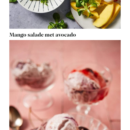
Mango salade met avocado