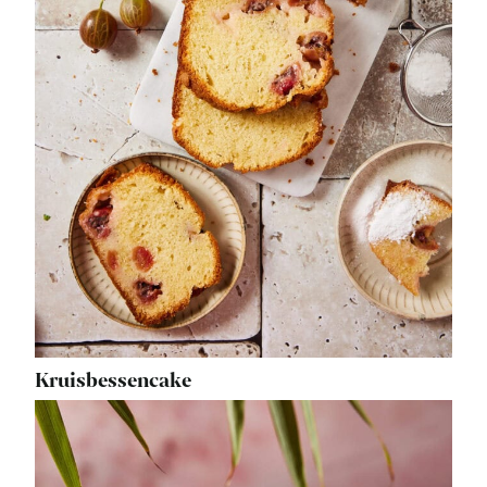
Kruisbessencake