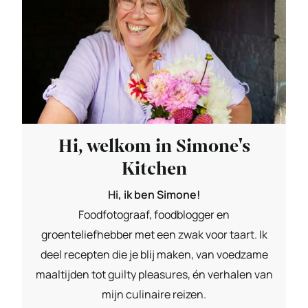
Hi, welkom in Simone's
Kitchen
Hi, ik ben Simone!
Foodfotograaf, foodblogger en
groenteliefhebber met een zwak voor taart. Ik
deel recepten die je blij maken, van voedzame
maaltijden tot guilty pleasures, én verhalen van
mijn culinaire reizen.