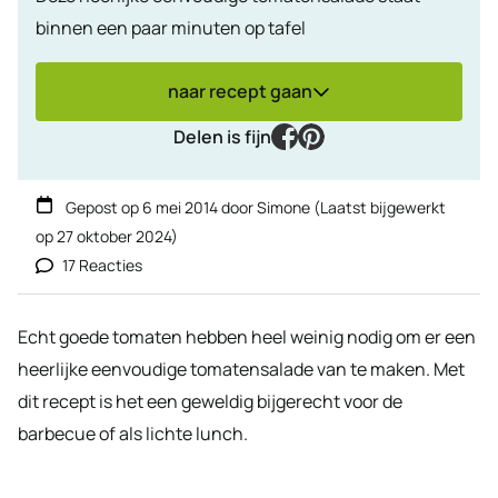
binnen een paar minuten op tafel
naar recept gaan
facebook
pinterest
Delen is fijn
Gepost op
6 mei 2014
door
Simone
(Laatst bijgewerkt
op
27 oktober 2024
)
17 Reacties
Echt goede tomaten hebben heel weinig nodig om er een
heerlijke eenvoudige tomatensalade van te maken. Met
dit recept is het een geweldig bijgerecht voor de
barbecue of als lichte lunch.