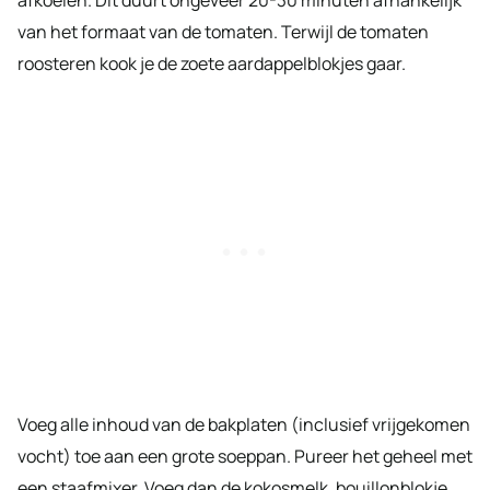
van het formaat van de tomaten. Terwijl de tomaten
roosteren kook je de zoete aardappelblokjes gaar.
Voeg alle inhoud van de bakplaten (inclusief vrijgekomen
vocht) toe aan een grote soeppan. Pureer het geheel met
een staafmixer. Voeg dan de kokosmelk, bouillonblokje,