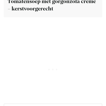
Tomatensoep met gorgonzola creme
– kerstvoorgerecht