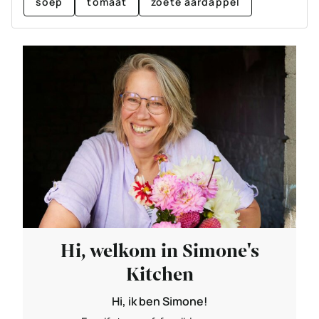
soep
tomaat
zoete aardappel
Hi, welkom in Simone's
Kitchen
Hi, ik ben Simone!