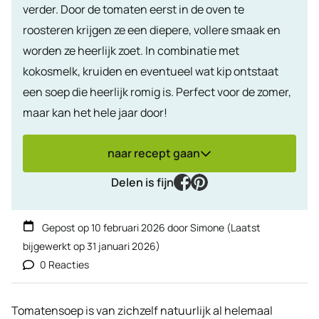
verder. Door de tomaten eerst in de oven te
roosteren krijgen ze een diepere, vollere smaak en
worden ze heerlijk zoet. In combinatie met
kokosmelk, kruiden en eventueel wat kip ontstaat
een soep die heerlijk romig is. Perfect voor de zomer,
maar kan het hele jaar door!
naar recept gaan
facebook
pinterest
Delen is fijn
Gepost op
10 februari 2026
door
Simone
(Laatst
bijgewerkt op
31 januari 2026
)
0 Reacties
Tomatensoep is van zichzelf natuurlijk al helemaal