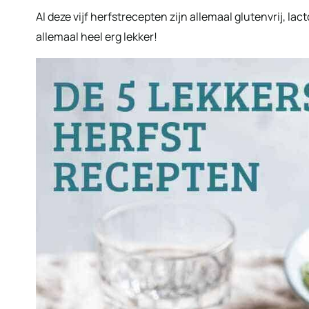
Al deze vijf herfstrecepten zijn allemaal glutenvrij, lact
allemaal heel erg lekker!