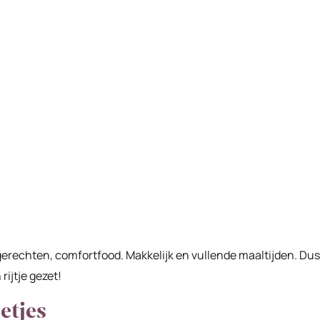
e gerechten, comfortfood. Makkelijk en vullende maaltijden. Dus
rijtje gezet!
etjes