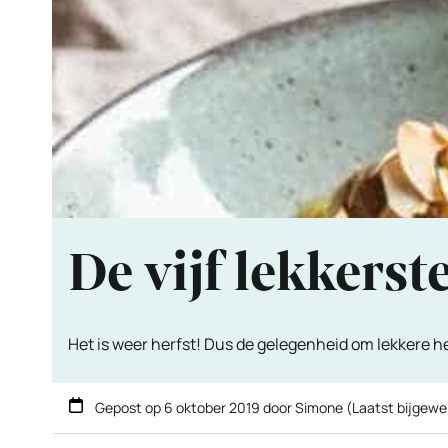
De vijf lekkerst
Het is weer herfst! Dus de gelegenheid om lekkere her
Gepost op
6 oktober 2019
door
Simone
(Laatst bijgewe