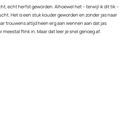
, echt herfst geworden. Alhoewel het – terwijl ik dit tik –
 lucht. Het is een stuk kouder geworden en zonder jas naar
 daar trouwens altijd heen erg aan wennen aan dat jas
meestal flink in. Maar dat leer je snel genoeg af.