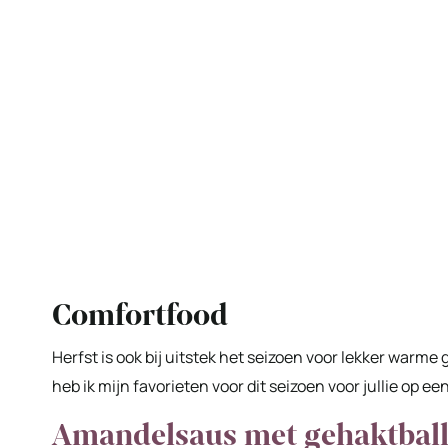
Comfortfood
Herfst is ook bij uitstek het seizoen voor lekker warm
heb ik mijn favorieten voor dit seizoen voor jullie op een 
Amandelsaus met gehaktball