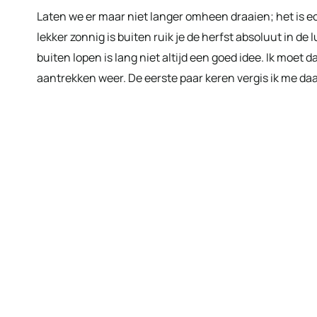
Laten we er maar niet langer omheen draaien; het is echt
lekker zonnig is buiten ruik je de herfst absoluut in de
buiten lopen is lang niet altijd een goed idee. Ik moet
aantrekken weer. De eerste paar keren vergis ik me daar 