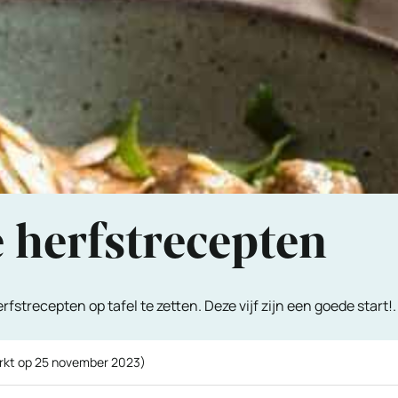
e herfstrecepten
fstrecepten op tafel te zetten. Deze vijf zijn een goede start!.
rkt op
25 november 2023
)