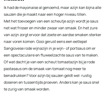
Ik had de mayonaise al genoemd, maar azijn kan bijna alle
sauzen die je maakt naar een hoger niveau tillen.
Met het toevoegen van een scheutje azijn wordt je saus
net wat frisser en minder zwaar van smaak. En het zure
van azijn zorgt ervoor dat zoete en aardse smaken sterker
naar voren komen. Gooi gerust eens een eetlepel
Sangiovese rode wijnazijn in je wijn- of portsaus om er
een spectaculaire en fluweelzachte saus van te maken.
Of wat dacht je van een scheut tomaatazijn bij je rode
pastasaus om de smaak van tomaat nog meer te
benadrukken? Voor azijn bij sauzen geldt wel: rustig
doseren en tussentijds proeven. Anders kan je saus snel
te zurig van smaak worden.