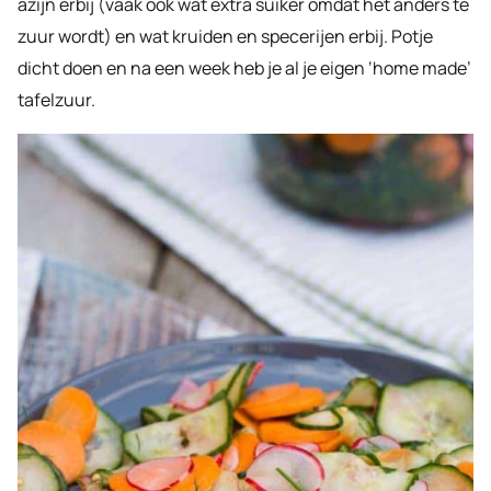
azijn erbij (vaak ook wat extra suiker omdat het anders te
zuur wordt) en wat kruiden en specerijen erbij. Potje
dicht doen en na een week heb je al je eigen ‘home made’
tafelzuur.