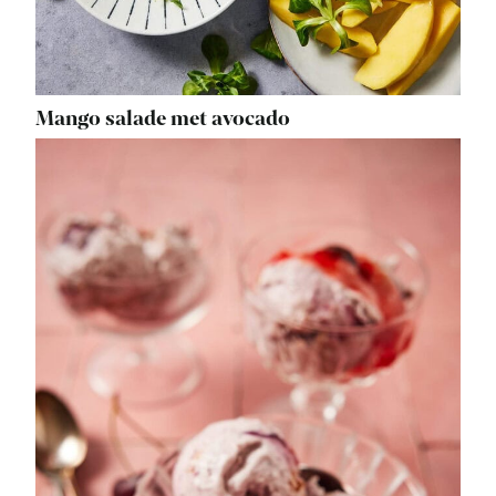
Mango salade met avocado