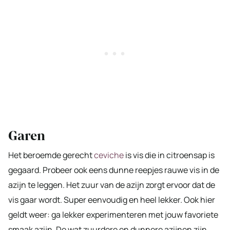
Garen
Het beroemde gerecht
ceviche
is vis die in citroensap is
gegaard. Probeer ook eens dunne reepjes rauwe vis in de
azijn te leggen. Het zuur van de azijn zorgt ervoor dat de
vis gaar wordt. Super eenvoudig en heel lekker. Ook hier
geldt weer: ga lekker experimenteren met jouw favoriete
smaak azijn. De wat zuurdere en dunnere azijnen zijn