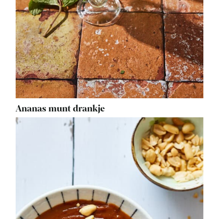
Ananas munt drankje