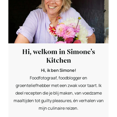
Hi, welkom in Simone's
Kitchen
Hi, ik ben Simone!
Foodfotograaf, foodblogger en
groenteliefhebber met een zwak voor taart. Ik
deel recepten die je blij maken, van voedzame
maaltijden tot guilty pleasures, én verhalen van
mijn culinaire reizen.