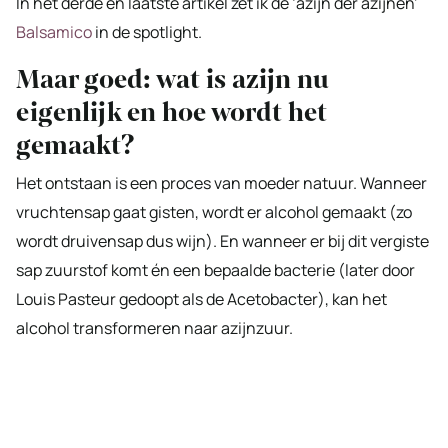
In het derde en laatste artikel zet ik de ‘azijn der azijnen’
Balsamico
in de spotlight.
Maar goed: wat is azijn nu
eigenlijk en hoe wordt het
gemaakt?
Het ontstaan is een proces van moeder natuur. Wanneer
vruchtensap gaat gisten, wordt er alcohol gemaakt (zo
wordt druivensap dus wijn). En wanneer er bij dit vergiste
sap zuurstof komt én een bepaalde bacterie (later door
Louis Pasteur gedoopt als de Acetobacter), kan het
alcohol transformeren naar azijnzuur.