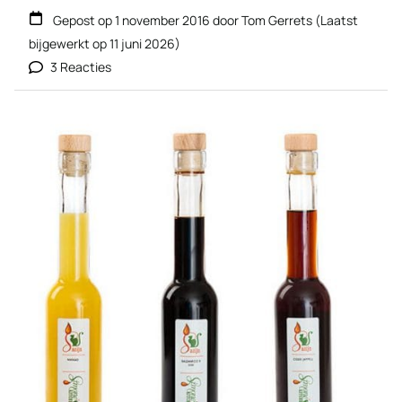
Gepost op
1 november 2016
door
Tom Gerrets
(Laatst
bijgewerkt op
11 juni 2026
)
3 Reacties