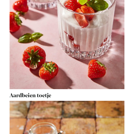
Aardbeien toetje