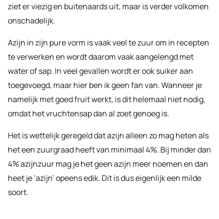
ziet er viezig en buitenaards uit, maar is verder volkomen
onschadelijk.
Azijn in zijn pure vorm is vaak veel te zuur om in recepten
te verwerken en wordt daarom vaak aangelengd met
water of sap. In veel gevallen wordt er ook suiker aan
toegevoegd, maar hier ben ik geen fan van. Wanneer je
namelijk met goed fruit werkt, is dit helemaal niet nodig,
omdat het vruchtensap dan al zoet genoeg is.
Het is wettelijk geregeld dat azijn alleen zo mag heten als
het een zuurgraad heeft van minimaal 4%. Bij minder dan
4% azijnzuur mag je het geen azijn meer noemen en dan
heet je ‘azijn’ opeens edik. Dit is dus eigenlijk een milde
soort.