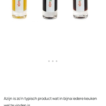
Azijn is zo’n typisch product wat in bijna iedere keuken
wel te vinden is.