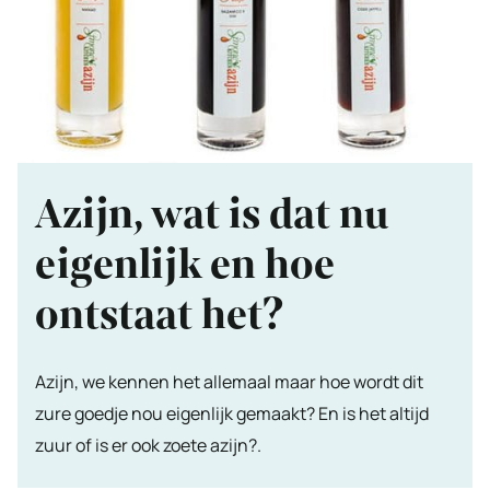
Azijn, wat is dat nu
eigenlijk en hoe
ontstaat het?
Azijn, we kennen het allemaal maar hoe wordt dit
zure goedje nou eigenlijk gemaakt? En is het altijd
zuur of is er ook zoete azijn?.