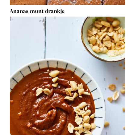
Ananas munt drankje