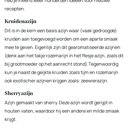
heb je ineens weer honderden ideeën voor nieuwe
recepten.
Kruidenazijn
Dit is in de kern een basis azijn waar (vaak gedroogde)
kruiden aan toegevoegd worden om een aparte smaak
mee te geven. Eigenlijk zijn dit gearomatiseerde azijnen
(denk aan het takje rozemarijn in het flesje azijn, zoals dit
bij grootmoeder op het aanrecht stond).Tegenwoordig
kun je naast de geijkte kruiden zoals tijm en rozemarijn
ook exotischer azijnen krijgen zoals: zeewierazijn.
Sherryazijn
Azijn gemaakt van sherry. Deze azijn wordt gerijpt in
houten vaten, waardoor hij een andere en milde smaak
krijgt.